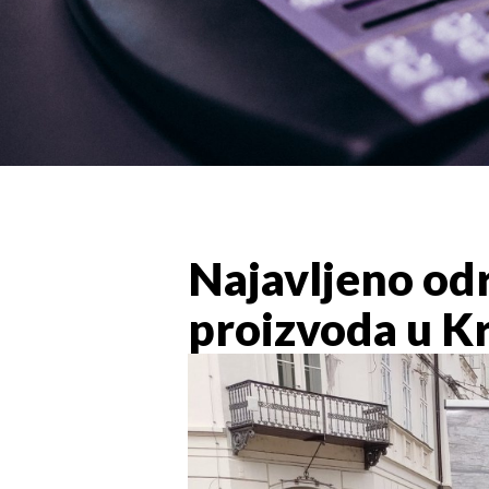
Najavljeno odr
proizvoda u K