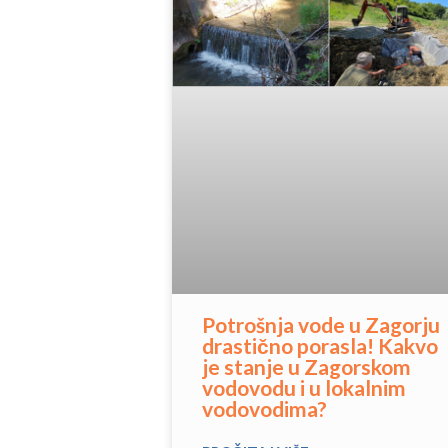
Potrošnja vode u Zagorju
drastično porasla! Kakvo
je stanje u Zagorskom
vodovodu i u lokalnim
vodovodima?