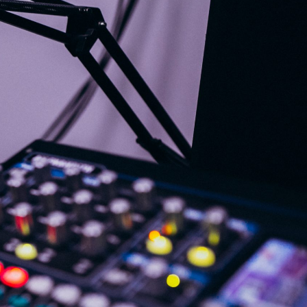
G
KONTAKT
DOKUMENTI