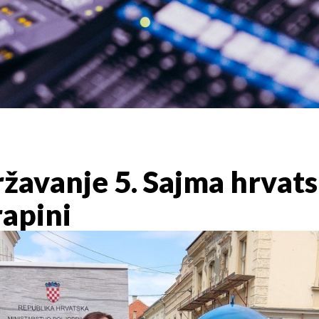
žavanje 5. Sajma hrvats
rapini