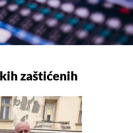
kih zaštićenih