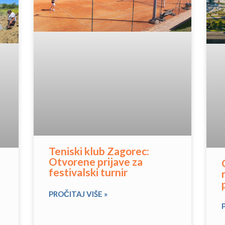
Teniski klub Zagorec:
Otvorene prijave za
festivalski turnir
PROČITAJ VIŠE »