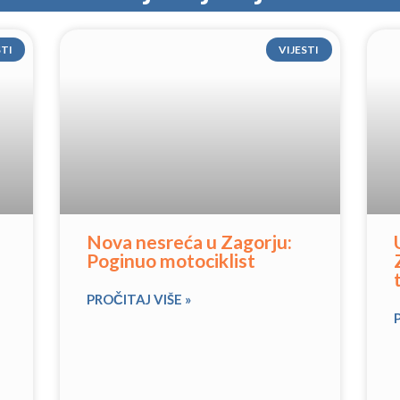
STI
VIJESTI
Nova nesreća u Zagorju:
Poginuo motociklist
PROČITAJ VIŠE »