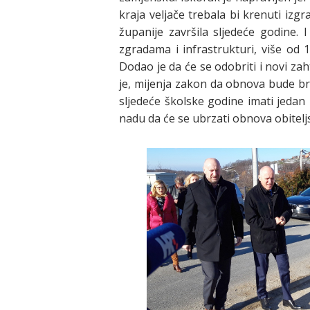
kraja veljače trebala bi krenuti iz
županije završila sljedeće godine. 
zgradama i infrastrukturi, više od 1
Dodao je da će se odobriti i novi zah
je, mijenja zakon da obnova bude brž
sljedeće školske godine imati jedan r
nadu da će se ubrzati obnova obiteljs