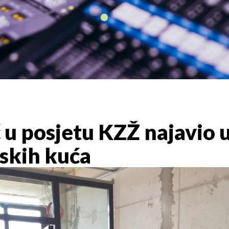
 u posjetu KZŽ najavio 
jskih kuća