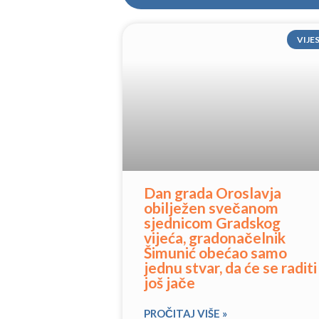
VIJE
Dan grada Oroslavja
obilježen svečanom
sjednicom Gradskog
vijeća, gradonačelnik
Šimunić obećao samo
jednu stvar, da će se raditi
još jače
PROČITAJ VIŠE »