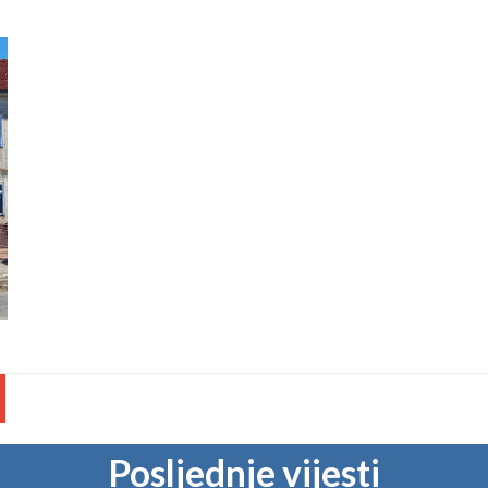
Posljednje vijesti