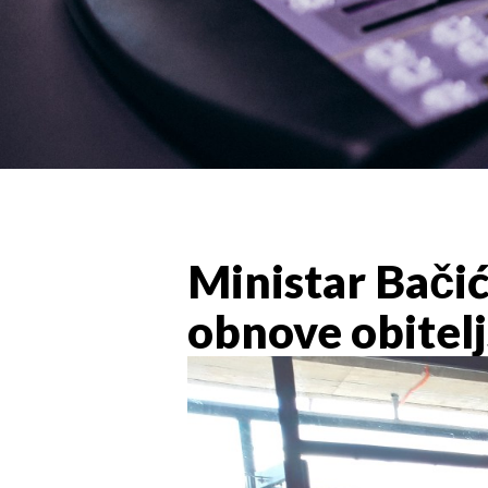
Ministar Bačić
obnove obitel