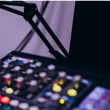
G
KONTAKT
DOKUMENTI