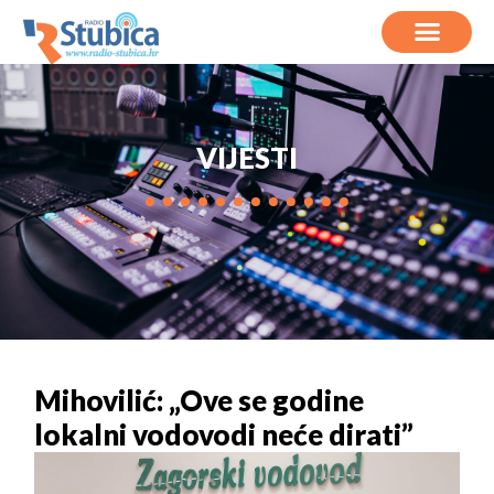
VIJESTI
Mihovilić: „Ove se godine
lokalni vodovodi neće dirati”