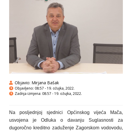
Objavio:
Mirjana Bašak
Objavljeno:
08:57 - 19. ožujka, 2022.
Zadnja izmjena: 08:57 - 19. ožujka, 2022.
Na posljednjoj sjednici Općinskog vijeća Mača,
usvojena je Odluka o davanju Suglasnosti za
dugoročno kreditno zaduženje Zagorskom vodovodu,