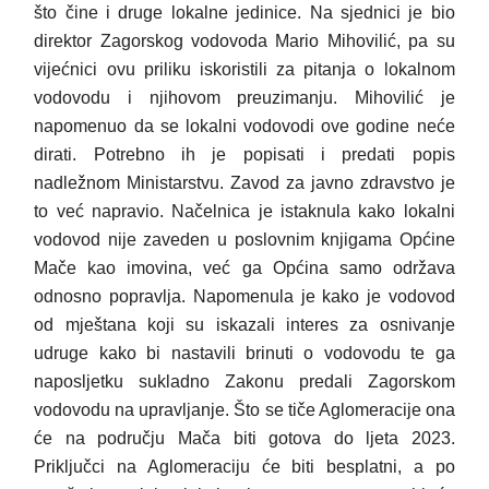
što čine i druge lokalne jedinice. Na sjednici je bio
direktor Zagorskog vodovoda Mario Mihovilić, pa su
vijećnici ovu priliku iskoristili za pitanja o lokalnom
vodovodu i njihovom preuzimanju. Mihovilić je
napomenuo da se lokalni vodovodi ove godine neće
dirati. Potrebno ih je popisati i predati popis
nadležnom Ministarstvu. Zavod za javno zdravstvo je
to već napravio. Načelnica je istaknula kako lokalni
vodovod nije zaveden u poslovnim knjigama Općine
Mače kao imovina, već ga Općina samo održava
odnosno popravlja. Napomenula je kako je vodovod
od mještana koji su iskazali interes za osnivanje
udruge kako bi nastavili brinuti o vodovodu te ga
naposljetku sukladno Zakonu predali Zagorskom
vodovodu na upravljanje. Što se tiče Aglomeracije ona
će na području Mača biti gotova do ljeta 2023.
Priključci na Aglomeraciju će biti besplatni, a po