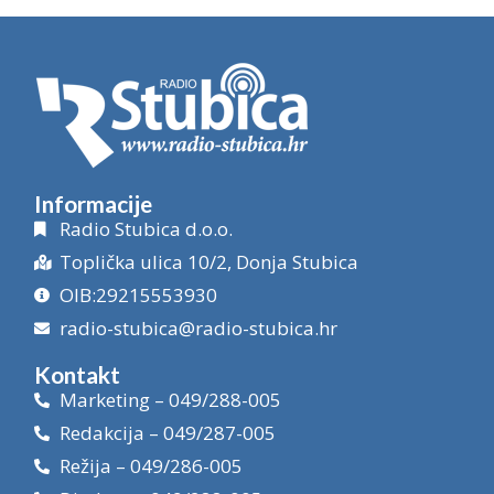
Informacije
Radio Stubica d.o.o.
Toplička ulica 10/2, Donja Stubica
OIB:29215553930
radio-stubica@radio-stubica.hr
Kontakt
Marketing – 049/288-005
Redakcija – 049/287-005
Režija – 049/286-005