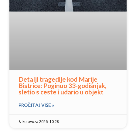
Detalji tragedije kod Marije
Bistrice: Poginuo 33-godišnjak,
sletio s ceste i udario u objekt
PROČITAJ VIŠE »
8. kolovoza 2026. 10:28