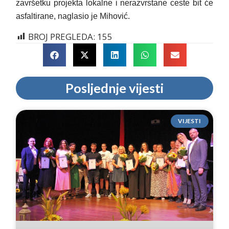
završetku projekta lokalne i nerazvrstane ceste bit će
asfaltirane, naglasio je Mihović.
BROJ PREGLEDA:
155
Posljednje vijesti
VIJESTI