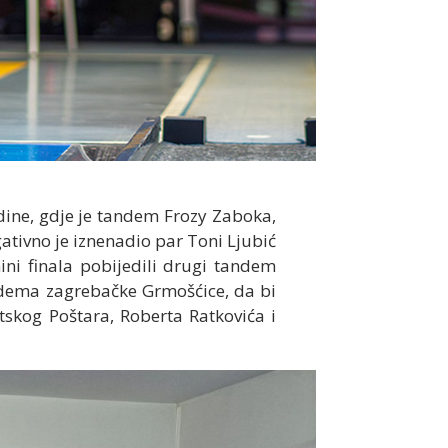
dine, gdje je tandem Frozy Zaboka,
gativno je iznenadio par Toni Ljubić
ini finala pobijedili drugi tandem
andema zagrebačke Grmošćice, da bi
tskog Poštara, Roberta Ratkovića i