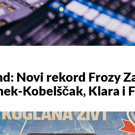
nd: Novi rekord Frozy Z
k-Kobelščak, Klara i Fi