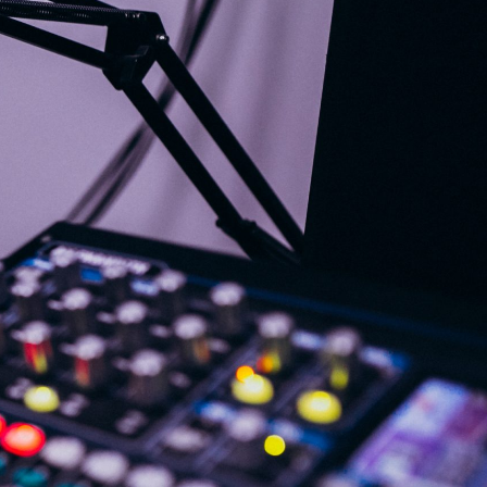
G
KONTAKT
DOKUMENTI