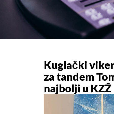
Kuglački vike
za tandem Tome
najbolji u KZŽ