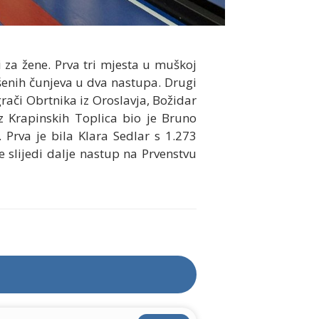
 za žene. Prva tri mjesta u muškoj
ušenih čunjeva u dva nastupa. Drugi
grači Obrtnika iz Oroslavja, Božidar
z Krapinskih Toplica bio je Bruno
 Prva je bila Klara Sedlar s 1.273
e slijedi dalje nastup na Prvenstvu