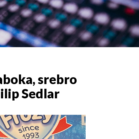
aboka, srebro
lip Sedlar