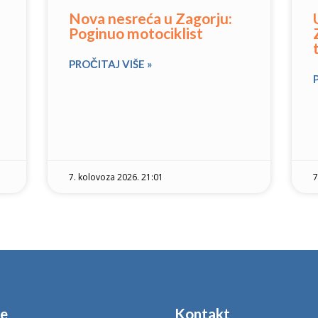
Nova nesreća u Zagorju:
Poginuo motociklist
PROČITAJ VIŠE »
7. kolovoza 2026. 21:01
7
je
Kontakt