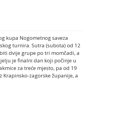
mskog kupa Nogometnog saveza
skog turnira. Sutra (subota) od 12
iti dvije grupe po tri momčadi, a
elju je finalni dan koji počinje u
utakmice za treće mjesto, pa od 19
ez Krapinsko-zagorske županije, a