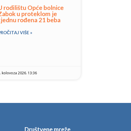
U rodilištu Opće bolnice
Zabok u proteklom je
tjednu rođena 21 beba
PROČITAJ VIŠE »
. kolovoza 2026. 13:36
Društvene mreže