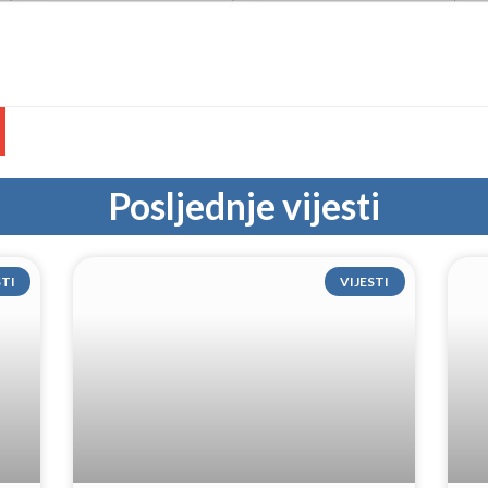
Posljednje vijesti
STI
VIJESTI