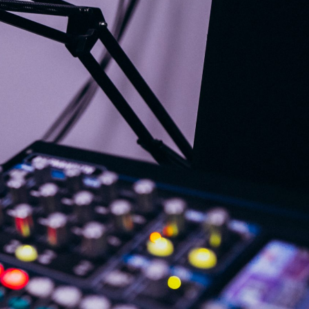
G
KONTAKT
DOKUMENTI