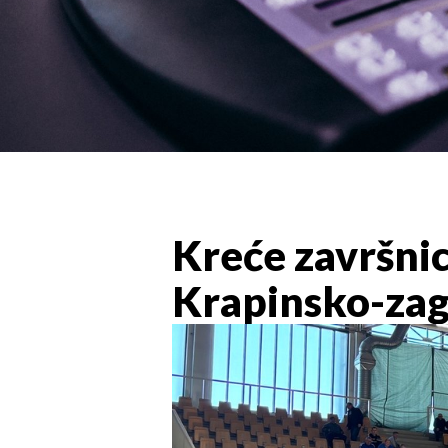
Kreće završni
Krapinsko-zag