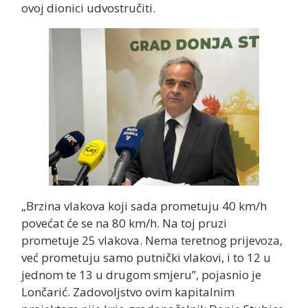
ovoj dionici udvostručiti.
„Brzina vlakova koji sada prometuju 40 km/h
povećat će se na 80 km/h. Na toj pruzi
prometuje 25 vlakova. Nema teretnog prijevoza,
već prometuju samo putnički vlakovi, i to 12 u
jednom te 13 u drugom smjeru”, pojasnio je
Lončarić. Zadovoljstvo ovim kapitalnim