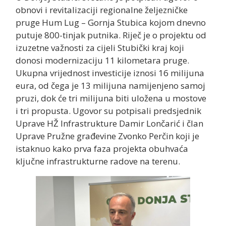
obnovi i revitalizaciji regionalne željezničke
pruge Hum Lug – Gornja Stubica kojom dnevno
putuje 800-tinjak putnika. Riječ je o projektu od
izuzetne važnosti za cijeli Stubički kraj koji
donosi modernizaciju 11 kilometara pruge.
Ukupna vrijednost investicije iznosi 16 milijuna
eura, od čega je 13 milijuna namijenjeno samoj
pruzi, dok će tri milijuna biti uložena u mostove
i tri propusta. Ugovor su potpisali predsjednik
Uprave HŽ Infrastrukture Damir Lončarić i član
Uprave Pružne građevine Zvonko Perčin koji je
istaknuo kako prva faza projekta obuhvaća
ključne infrastrukturne radove na terenu.