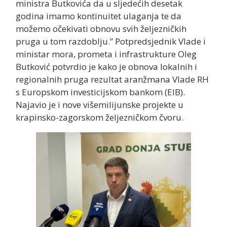
ministra Butkovića da u sljedećih desetak
godina imamo kontinuitet ulaganja te da
možemo očekivati obnovu svih željezničkih
pruga u tom razdoblju.” Potpredsjednik Vlade i
ministar mora, prometa i infrastrukture Oleg
Butković potvrdio je kako je obnova lokalnih i
regionalnih pruga rezultat aranžmana Vlade RH
s Europskom investicijskom bankom (EIB).
Najavio je i nove višemilijunske projekte u
krapinsko-zagorskom željezničkom čvoru.