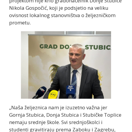
projektom nije krio gradonačelnik Donje Stubice
Nikola Gospočić, koji je podsjetio na veliku
ovisnost lokalnog stanovništva o željezničkom
prometu.
„Naša željeznica nam je izuzetno važna jer
Gornja Stubica, Donja Stubica i Stubičke Toplice
nemaju srednje škole. Svi srednjoškolci i
studenti gravitiraju prema Zaboku i Zagrebu,