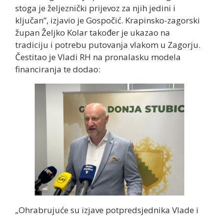
stoga je željeznički prijevoz za njih jedini i
ključan”, izjavio je Gospočić. Krapinsko-zagorski
župan Željko Kolar također je ukazao na
tradiciju i potrebu putovanja vlakom u Zagorju.
Čestitao je Vladi RH na pronalasku modela
financiranja te dodao:
„Ohrabrujuće su izjave potpredsjednika Vlade i