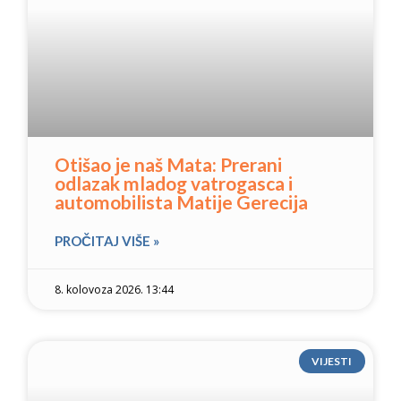
Otišao je naš Mata: Prerani
odlazak mladog vatrogasca i
automobilista Matije Gerecija
PROČITAJ VIŠE »
8. kolovoza 2026. 13:44
VIJESTI