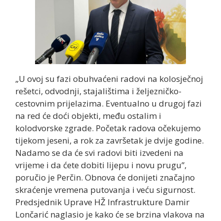
„U ovoj su fazi obuhvaćeni radovi na kolosječnoj
rešetci, odvodnji, stajalištima i željezničko-
cestovnim prijelazima. Eventualno u drugoj fazi
na red će doći objekti, među ostalim i
kolodvorske zgrade. Početak radova očekujemo
tijekom jeseni, a rok za završetak je dvije godine.
Nadamo se da će svi radovi biti izvedeni na
vrijeme i da ćete dobiti lijepu i novu prugu”,
poručio je Perčin. Obnova će donijeti značajno
skraćenje vremena putovanja i veću sigurnost.
Predsjednik Uprave HŽ Infrastrukture Damir
Lončarić naglasio je kako će se brzina vlakova na