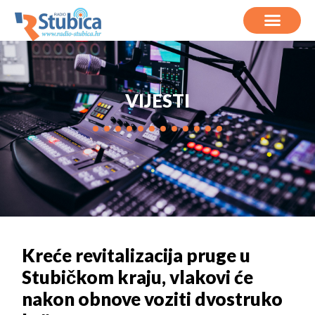
VIJESTI
Kreće revitalizacija pruge u
Stubičkom kraju, vlakovi će
nakon obnove voziti dvostruko