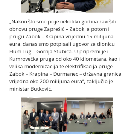
„Nakon što smo prije nekoliko godina završili
obnovu pruge Zaprešić – Zabok, a potom i
prugu Zabok – Krapina vrijednu 15 milijuna
eura, danas smo potpisali ugovor za dionicu
Hum Lug – Gornja Stubica. U pripremi je i
Kumrovečka pruga od oko 40 kilometara, kao i
velika modernizacija te elektrifikacija pruge
Zabok – Krapina – Đurmanec – državna granica,
vrijedna oko 200 milijuna eura”, zaključio je
ministar Butković.