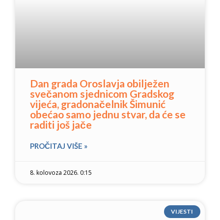
Dan grada Oroslavja obilježen
svečanom sjednicom Gradskog
vijeća, gradonačelnik Šimunić
obećao samo jednu stvar, da će se
raditi još jače
PROČITAJ VIŠE »
8. kolovoza 2026. 0:15
VIJESTI