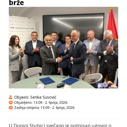
brže
Objavio:
Senka Susović
Objavljeno:
13:09 - 2. lipnja, 2026.
Zadnja izmjena: 13:09 - 2. lipnja, 2026.
U Donjoj Stubici svečano je potpisan ugovor o