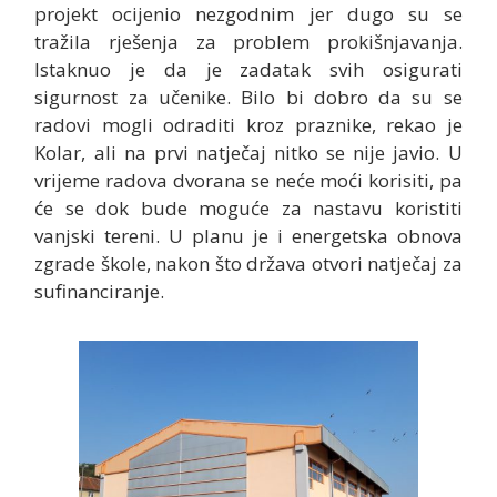
projekt ocijenio nezgodnim jer dugo su se
tražila rješenja za problem prokišnjavanja.
Istaknuo je da je zadatak svih osigurati
sigurnost za učenike. Bilo bi dobro da su se
radovi mogli odraditi kroz praznike, rekao je
Kolar, ali na prvi natječaj nitko se nije javio. U
vrijeme radova dvorana se neće moći korisiti, pa
će se dok bude moguće za nastavu koristiti
vanjski tereni. U planu je i energetska obnova
zgrade škole, nakon što država otvori natječaj za
sufinanciranje.