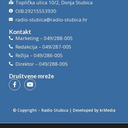
Toplička ulica 10/2, Donja Stubica
OIB:29215553930
radio-stubica@radio-stubica.hr
Kontakt
Marketing – 049/288-005
Redakcija – 049/287-005
Režija – 049/286-005
Direktor – 049/288-005
Društvene mreže
© Copyright –
Radio Stubica
| Developed by
krMedia