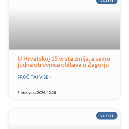
VIJESTI
U Hrvatskoj 15 vrsta zmija, a samo
jedna otrovnica obitava u Zagorju
PROČITAJ VIŠE »
7. kolovoza 2026. 12:26
VIJESTI