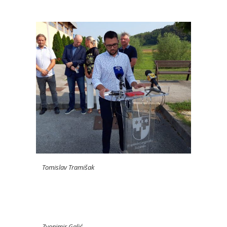
Tomislav Tramišak
Zvonimir Galić