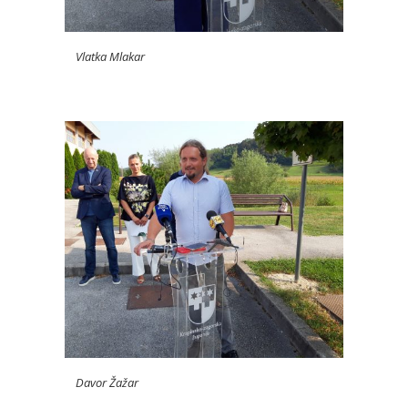
Vlatka Mlakar
Davor Žažar