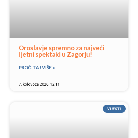
Oroslavje spremno za najveći
ljetni spektakl u Zagorju!
PROČITAJ VIŠE »
7. kolovoza 2026. 12:11
VIJESTI