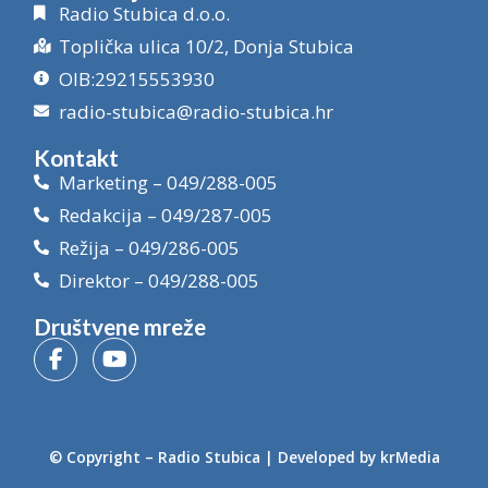
Radio Stubica d.o.o.
Toplička ulica 10/2, Donja Stubica
OIB:29215553930
radio-stubica@radio-stubica.hr
Kontakt
Marketing – 049/288-005
Redakcija – 049/287-005
Režija – 049/286-005
Direktor – 049/288-005
Društvene mreže
© Copyright –
Radio Stubica
| Developed by
krMedia