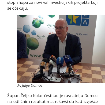
stop shopa za novi val investicijskih projekta koji
se očekuju.
dr. Julije Domac
Župan Željko Kolar čestitao je ravnatelju Domcu
na odličnim rezultatima, rekavši da kad izvješće