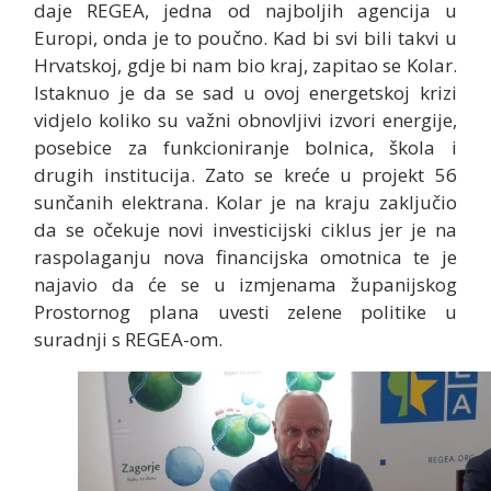
daje REGEA, jedna od najboljih agencija u
Europi, onda je to poučno. Kad bi svi bili takvi u
Hrvatskoj, gdje bi nam bio kraj, zapitao se Kolar.
Istaknuo je da se sad u ovoj energetskoj krizi
vidjelo koliko su važni obnovljivi izvori energije,
posebice za funkcioniranje bolnica, škola i
drugih institucija. Zato se kreće u projekt 56
sunčanih elektrana. Kolar je na kraju zaključio
da se očekuje novi investicijski ciklus jer je na
raspolaganju nova financijska omotnica te je
najavio da će se u izmjenama županijskog
Prostornog plana uvesti zelene politike u
suradnji s REGEA-om.