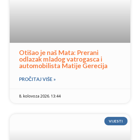
Otišao je naš Mata: Prerani
odlazak mladog vatrogasca i
automobilista Matije Gerecija
PROČITAJ VIŠE »
8. kolovoza 2026. 13:44
VIJESTI