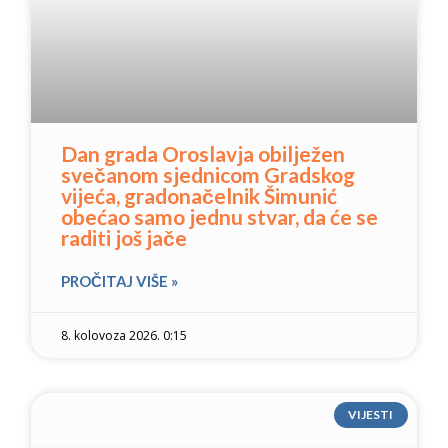
Dan grada Oroslavja obilježen
svečanom sjednicom Gradskog
vijeća, gradonačelnik Šimunić
obećao samo jednu stvar, da će se
raditi još jače
PROČITAJ VIŠE »
8. kolovoza 2026. 0:15
VIJESTI