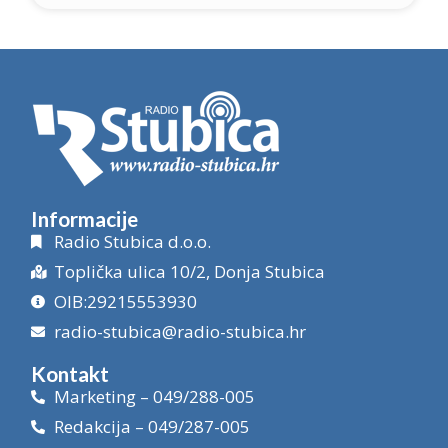
Informacije
Radio Stubica d.o.o.
Toplička ulica 10/2, Donja Stubica
OIB:29215553930
radio-stubica@radio-stubica.hr
Kontakt
Marketing – 049/288-005
Redakcija – 049/287-005