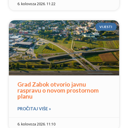
6. kolovoza 2026. 11:22
VIJESTI
Grad Zabok otvorio javnu
raspravu o novom prostornom
planu
PROČITAJ VIŠE »
6. kolovoza 2026. 11:10