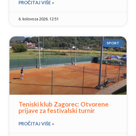
PROČITAJ VIŠE »
6. kolovoza 2026. 12:51
SPORT
Teniski klub Zagorec: Otvorene
prijave za festivalski turnir
PROČITAJ VIŠE »