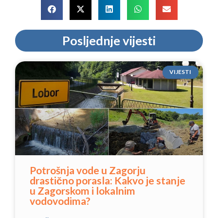
Posljednje vijesti
VIJESTI
Potrošnja vode u Zagorju
drastično porasla: Kakvo je stanje
u Zagorskom i lokalnim
vodovodima?