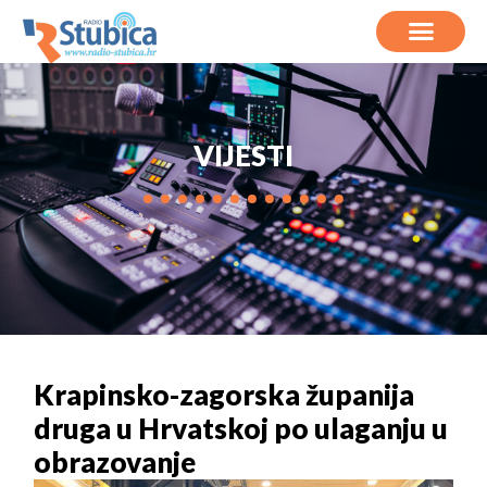
VIJESTI
Krapinsko-zagorska županija
druga u Hrvatskoj po ulaganju u
obrazovanje