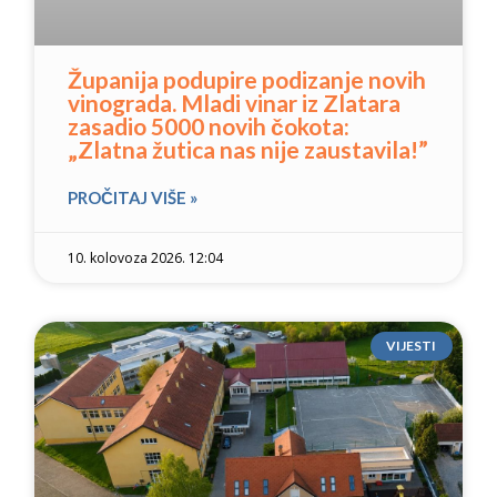
Županija podupire podizanje novih
vinograda. Mladi vinar iz Zlatara
zasadio 5000 novih čokota:
„Zlatna žutica nas nije zaustavila!”
PROČITAJ VIŠE »
10. kolovoza 2026. 12:04
VIJESTI