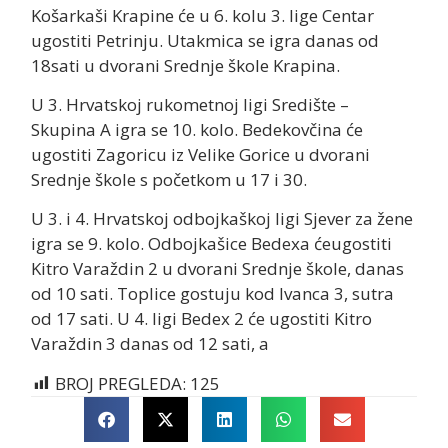
Košarkaši Krapine će u 6. kolu 3. lige Centar
ugostiti Petrinju. Utakmica se igra danas od
18sati u dvorani Srednje škole Krapina.
U 3. Hrvatskoj rukometnoj ligi Središte –
Skupina A igra se 10. kolo. Bedekovčina će
ugostiti Zagoricu iz Velike Gorice u dvorani
Srednje škole s početkom u 17 i 30.
U 3. i 4. Hrvatskoj odbojkaškoj ligi Sjever za žene
igra se 9. kolo. Odbojkašice Bedexa ćeugostiti
Kitro Varaždin 2 u dvorani Srednje škole, danas
od 10 sati. Toplice gostuju kod Ivanca 3, sutra
od 17 sati. U 4. ligi Bedex 2 će ugostiti Kitro
Varaždin 3 danas od 12 sati, a
BROJ PREGLEDA:
125