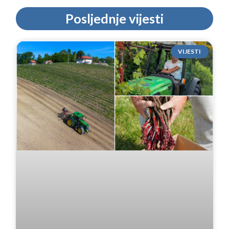
Posljednje vijesti
VIJESTI