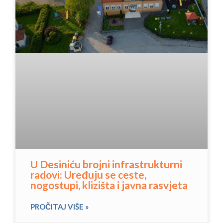
U Desiniću brojni infrastrukturni
radovi: Uređuju se ceste,
nogostupi, klizišta i javna rasvjeta
PROČITAJ VIŠE »