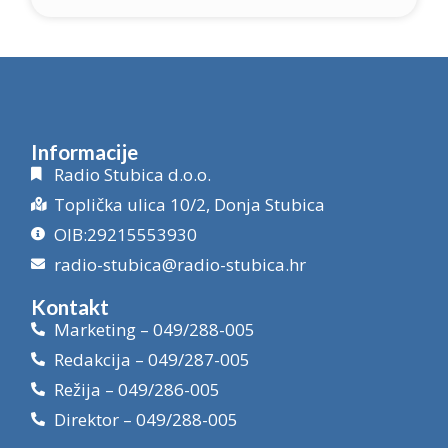
Informacije
Radio Stubica d.o.o.
Toplička ulica 10/2, Donja Stubica
OIB:29215553930
radio-stubica@radio-stubica.hr
Kontakt
Marketing – 049/288-005
Redakcija – 049/287-005
Režija – 049/286-005
Direktor – 049/288-005