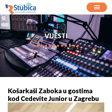
VIJESTI
Košarkaši Zaboka u gostima
kod Cedevite Junior u Zagrebu