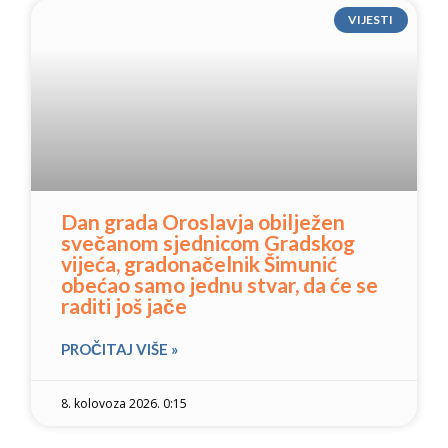
VIJESTI
Dan grada Oroslavja obilježen
svečanom sjednicom Gradskog
vijeća, gradonačelnik Šimunić
obećao samo jednu stvar, da će se
raditi još jače
PROČITAJ VIŠE »
8. kolovoza 2026. 0:15