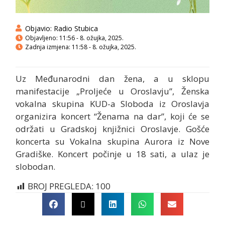
Objavio:
Radio Stubica
Objavljeno:
11:56 - 8. ožujka, 2025.
Zadnja izmjena: 11:58 - 8. ožujka, 2025.
Uz Međunarodni dan žena, a u sklopu
manifestacije „Proljeće u Oroslavju”, Ženska
vokalna skupina KUD-a Sloboda iz Oroslavja
organizira koncert “Ženama na dar”, koji će se
održati u Gradskoj knjižnici Oroslavje. Gošće
koncerta su Vokalna skupina Aurora iz Nove
Gradiške. Koncert počinje u 18 sati, a ulaz je
slobodan.
BROJ PREGLEDA:
100