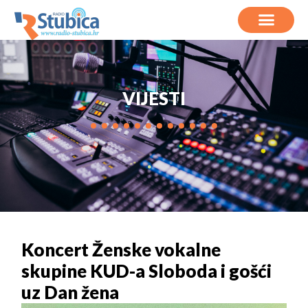
VIJESTI
Koncert Ženske vokalne
skupine KUD-a Sloboda i gošći
uz Dan žena