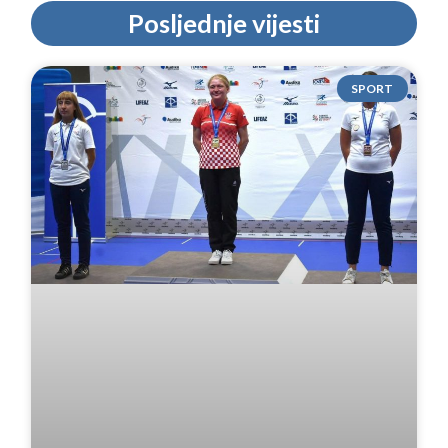
Posljednje vijesti
SPORT