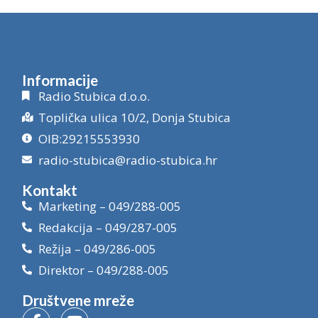
Informacije
Radio Stubica d.o.o.
Toplička ulica 10/2, Donja Stubica
OIB:29215553930
radio-stubica@radio-stubica.hr
Kontakt
Marketing – 049/288-005
Redakcija – 049/287-005
Režija – 049/286-005
Direktor – 049/288-005
Društvene mreže