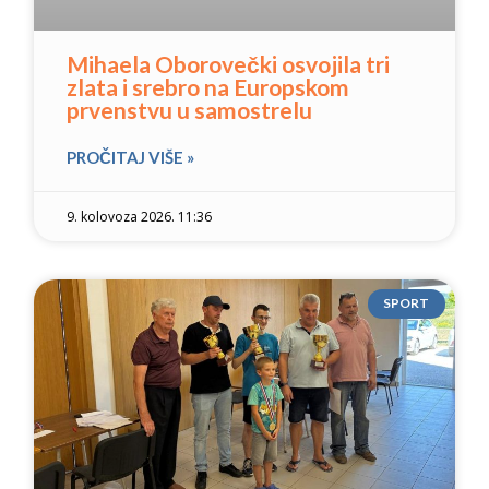
Mihaela Oborovečki osvojila tri
zlata i srebro na Europskom
prvenstvu u samostrelu
PROČITAJ VIŠE »
9. kolovoza 2026. 11:36
SPORT