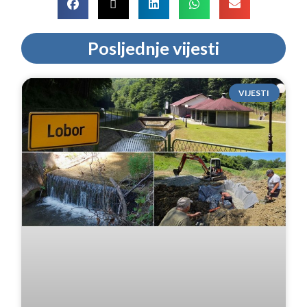
Posljednje vijesti
VIJESTI