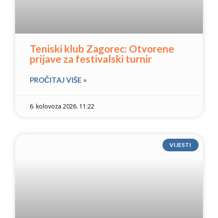
Teniski klub Zagorec: Otvorene
prijave za festivalski turnir
PROČITAJ VIŠE »
6. kolovoza 2026. 11:22
VIJESTI