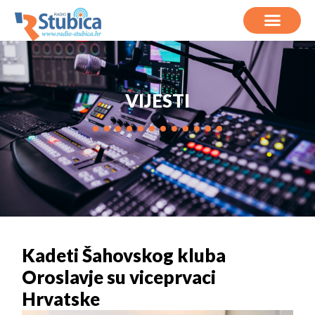
VIJESTI
Kadeti Šahovskog kluba
Oroslavje su viceprvaci
Hrvatske