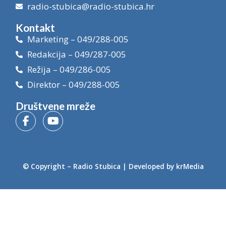
radio-stubica@radio-stubica.hr
Kontakt
Marketing – 049/288-005
Redakcija – 049/287-005
Režija – 049/286-005
Direktor – 049/288-005
Društvene mreže
© Copyright –
Radio Stubica
| Developed by
krMedia