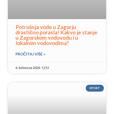
Potrošnja vode u Zagorju
drastično porasla! Kakvo je stanje
u Zagorskom vodovodu i u
lokalnim vodovodima?
PROČITAJ VIŠE »
6. kolovoza 2026. 12:51
SPORT