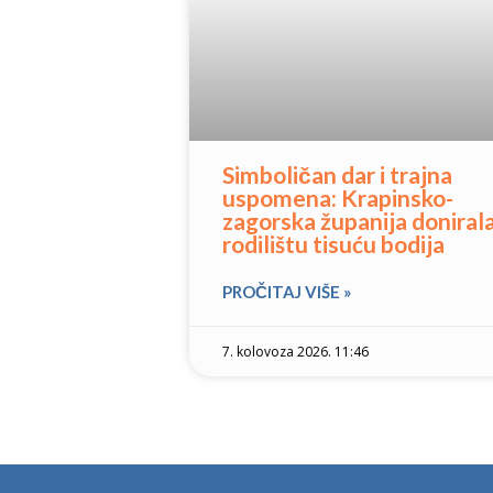
Simboličan dar i trajna
uspomena: Krapinsko-
zagorska županija doniral
rodilištu tisuću bodija
PROČITAJ VIŠE »
7. kolovoza 2026. 11:46