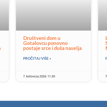
Društveni dom u
Gotalovcu ponovno
a
postaje srce i duša naselja
PROČITAJ VIŠE »
7. kolovoza 2026. 11:30
7