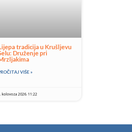
Lijepa tradicija u Krušljevu
Selu: Druženje pri
Mrzljakima
PROČITAJ VIŠE »
. kolovoza 2026. 11:22