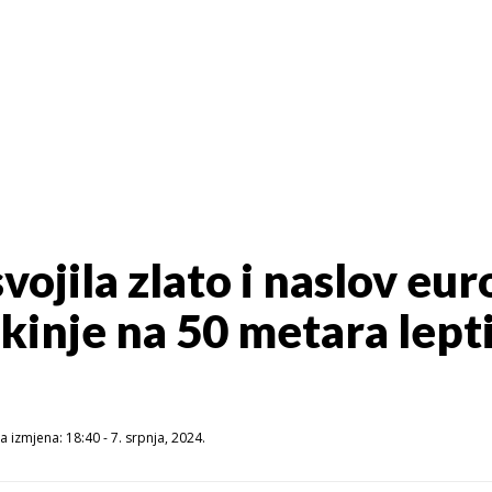
vojila zlato i naslov eu
kinje na 50 metara lept
 izmjena: 18:40 - 7. srpnja, 2024.