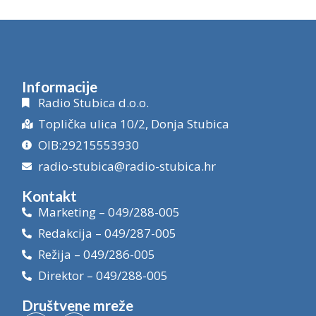
Informacije
Radio Stubica d.o.o.
Toplička ulica 10/2, Donja Stubica
OIB:29215553930
radio-stubica@radio-stubica.hr
Kontakt
Marketing – 049/288-005
Redakcija – 049/287-005
Režija – 049/286-005
Direktor – 049/288-005
Društvene mreže