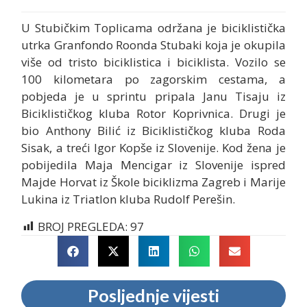
U Stubičkim Toplicama održana je biciklistička
utrka Granfondo Roonda Stubaki koja je okupila
više od tristo biciklistica i biciklista. Vozilo se
100 kilometara po zagorskim cestama, a
pobjeda je u sprintu pripala Janu Tisaju iz
Biciklističkog kluba Rotor Koprivnica. Drugi je
bio Anthony Bilić iz Biciklističkog kluba Roda
Sisak, a treći Igor Kopše iz Slovenije. Kod žena je
pobijedila Maja Mencigar iz Slovenije ispred
Majde Horvat iz Škole biciklizma Zagreb i Marije
Lukina iz Triatlon kluba Rudolf Perešin.
BROJ PREGLEDA:
97
Posljednje vijesti