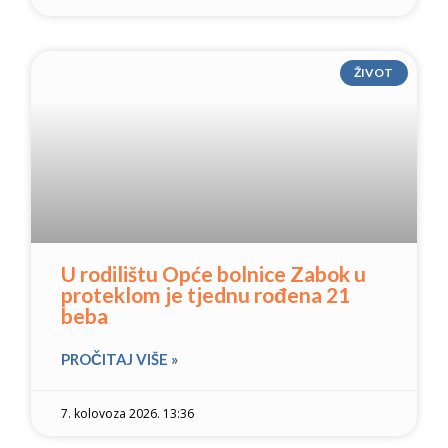
ŽIVOT
U rodilištu Opće bolnice Zabok u
proteklom je tjednu rođena 21
beba
PROČITAJ VIŠE »
7. kolovoza 2026. 13:36