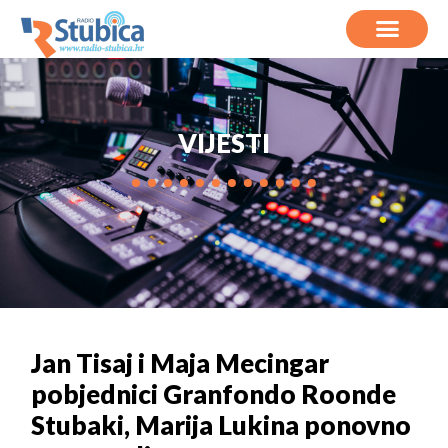
VIJESTI
Jan Tisaj i Maja Mecingar
pobjednici Granfondo Roonde
Stubaki, Marija Lukina ponovno