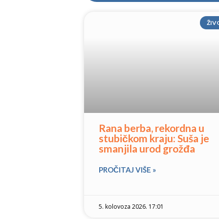
ŽIV
Rana berba, rekordna u
stubičkom kraju: Suša je
smanjila urod grožđa
PROČITAJ VIŠE »
5. kolovoza 2026. 17:01