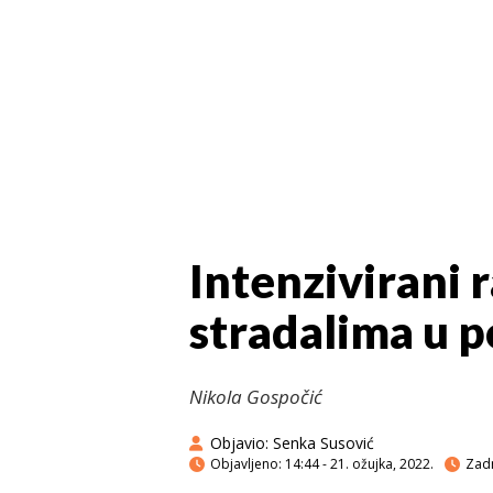
Intenzivirani 
stradalima u p
Nikola Gospočić
Objavio:
Senka Susović
Objavljeno:
14:44 - 21. ožujka, 2022.
Zadn