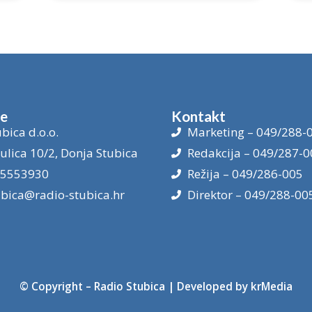
je
Kontakt
bica d.o.o.
Marketing – 049/288-
ulica 10/2, Donja Stubica
Redakcija – 049/287-0
15553930
Režija – 049/286-005
ubica@radio-stubica.hr
Direktor – 049/288-00
© Copyright –
Radio Stubica
| Developed by
krMedia