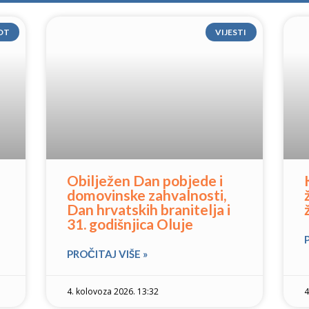
OT
VIJESTI
Obilježen Dan pobjede i
domovinske zahvalnosti,
Dan hrvatskih branitelja i
31. godišnjica Oluje
PROČITAJ VIŠE »
4. kolovoza 2026. 13:32
4