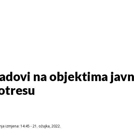
radovi na objektima jav
otresu
ja izmjena: 14:45 - 21. ožujka, 2022.