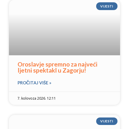
VIJESTI
Oroslavje spremno za najveći
ljetni spektakl u Zagorju!
PROČITAJ VIŠE »
7. kolovoza 2026. 12:11
VIJESTI