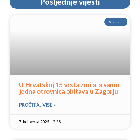
Posljednje vijesti
VIJESTI
U Hrvatskoj 15 vrsta zmija, a samo
jedna otrovnica obitava u Zagorju
PROČITAJ VIŠE »
7. kolovoza 2026. 12:26