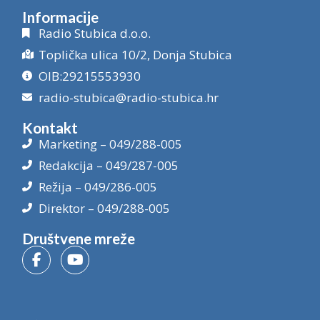
Informacije
Radio Stubica d.o.o.
Toplička ulica 10/2, Donja Stubica
OIB:29215553930
radio-stubica@radio-stubica.hr
Kontakt
Marketing – 049/288-005
Redakcija – 049/287-005
Režija – 049/286-005
Direktor – 049/288-005
Društvene mreže