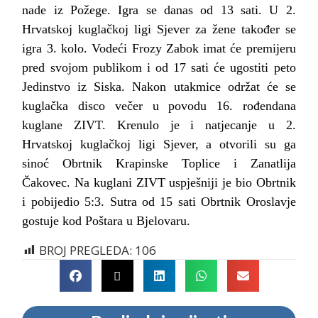
nade iz Požege. Igra se danas od 13 sati. U 2.
Hrvatskoj kuglačkoj ligi Sjever za žene također se
igra 3. kolo. Vodeći Frozy Zabok imat će premijeru
pred svojom publikom i od 17 sati će ugostiti peto
Jedinstvo iz Siska. Nakon utakmice održat će se
kuglačka disco večer u povodu 16. rođendana
kuglane ZIVT. Krenulo je i natjecanje u 2.
Hrvatskoj kuglačkoj ligi Sjever, a otvorili su ga
sinoć Obrtnik Krapinske Toplice i Zanatlija
Čakovec. Na kuglani ZIVT uspješniji je bio Obrtnik
i pobijedio 5:3. Sutra od 15 sati Obrtnik Oroslavje
gostuje kod Poštara u Bjelovaru.
BROJ PREGLEDA:
106