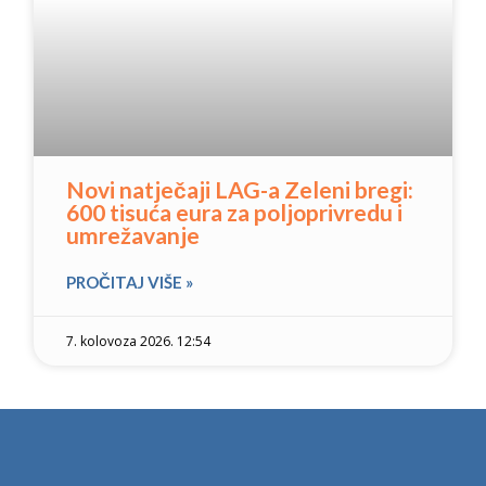
Novi natječaji LAG-a Zeleni bregi:
600 tisuća eura za poljoprivredu i
umrežavanje
PROČITAJ VIŠE »
7. kolovoza 2026. 12:54