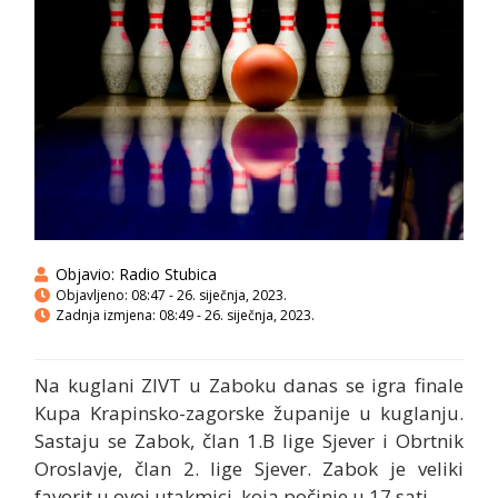
Objavio:
Radio Stubica
Objavljeno:
08:47 - 26. siječnja, 2023.
Zadnja izmjena: 08:49 - 26. siječnja, 2023.
Na kuglani ZIVT u Zaboku danas se igra finale
Kupa Krapinsko-zagorske županije u kuglanju.
Sastaju se Zabok, član 1.B lige Sjever i Obrtnik
Oroslavje, član 2. lige Sjever. Zabok je veliki
favorit u ovoj utakmici, koja počinje u 17 sati.