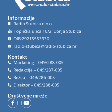
Informacije
Radio Stubica d.o.o.
Toplička ulica 10/2, Donja Stubica
OIB:29215553930
radio-stubica@radio-stubica.hr
Kontakt
Marketing – 049/288-005
Redakcija – 049/287-005
Režija – 049/286-005
Direktor – 049/288-005
Društvene mreže