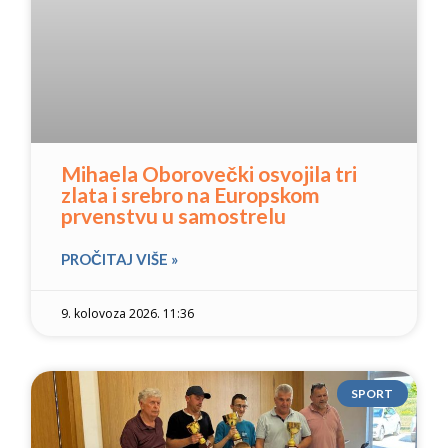
Mihaela Oborovečki osvojila tri
zlata i srebro na Europskom
prvenstvu u samostrelu
PROČITAJ VIŠE »
9. kolovoza 2026. 11:36
SPORT