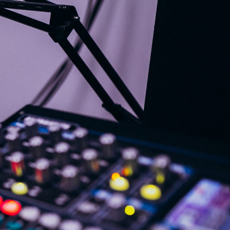
G
KONTAKT
DOKUMENTI