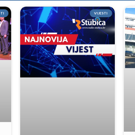
STI
VIJESTI