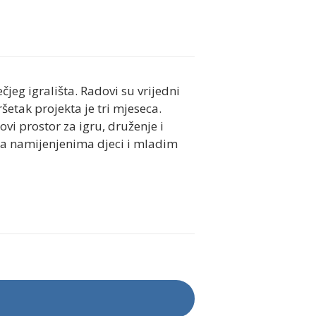
jeg igrališta. Radovi su vrijedni
ršetak projekta je tri mjeseca.
ovi prostor za igru, druženje i
ma namijenjenima djeci i mladim