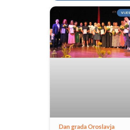
VIJE
Dan grada Oroslavja