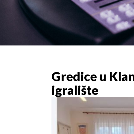
Gredice u Kla
igralište