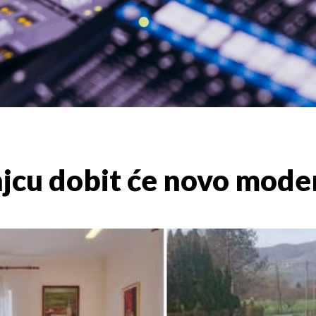
njcu dobit će novo mode