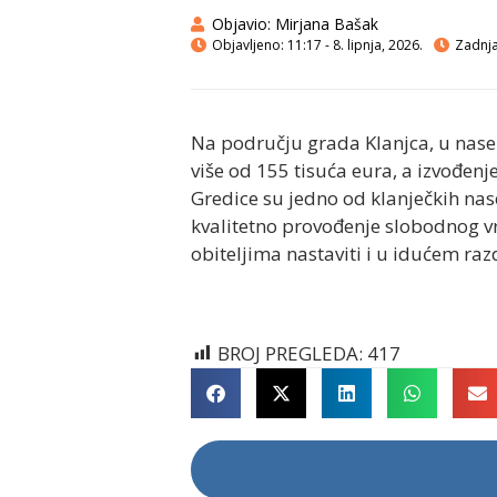
Objavio:
Mirjana Bašak
Objavljeno:
11:17 - 8. lipnja, 2026.
Zadnja 
Na području grada Klanjca, u nasel
više od 155 tisuća eura, a izvođenje
Gredice su jedno od klanječkih nasel
kvalitetno provođenje slobodnog v
obiteljima nastaviti i u idućem raz
BROJ PREGLEDA:
417