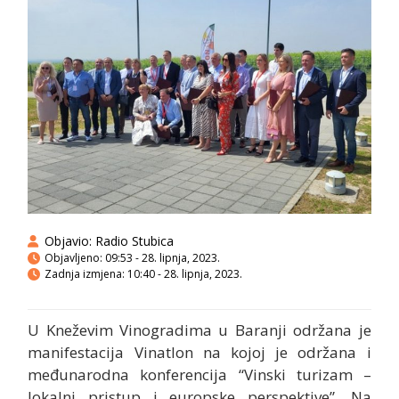
Objavio:
Radio Stubica
Objavljeno:
09:53 - 28. lipnja, 2023.
Zadnja izmjena: 10:40 - 28. lipnja, 2023.
U Kneževim Vinogradima u Baranji održana je
manifestacija Vinatlon na kojoj je održana i
međunarodna konferencija “Vinski turizam –
lokalni pristup i europske perspektive”, Na