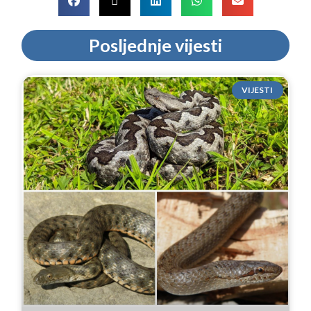
Posljednje vijesti
VIJESTI