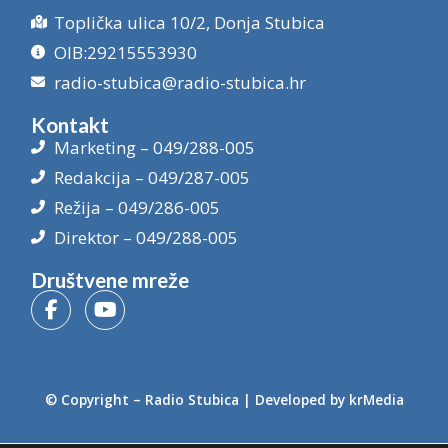
Toplička ulica 10/2, Donja Stubica
OIB:29215553930
radio-stubica@radio-stubica.hr
Kontakt
Marketing – 049/288-005
Redakcija – 049/287-005
Režija – 049/286-005
Direktor – 049/288-005
Društvene mreže
© Copyright –
Radio Stubica
| Developed by
krMedia