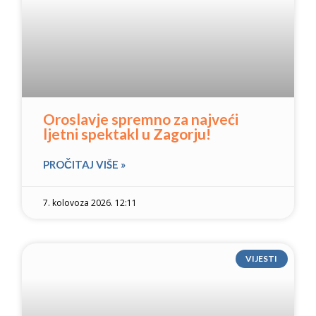
Oroslavje spremno za najveći
ljetni spektakl u Zagorju!
PROČITAJ VIŠE »
7. kolovoza 2026. 12:11
VIJESTI