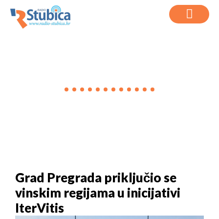
VIJESTI
Grad Pregrada priključio se
vinskim regijama u inicijativi
IterVitis