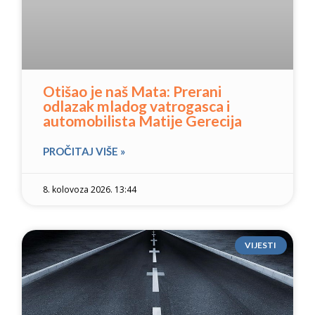
Otišao je naš Mata: Prerani
odlazak mladog vatrogasca i
automobilista Matije Gerecija
PROČITAJ VIŠE »
8. kolovoza 2026. 13:44
VIJESTI