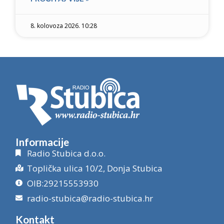
8. kolovoza 2026. 10:28
Informacije
Radio Stubica d.o.o.
Toplička ulica 10/2, Donja Stubica
OIB:29215553930
radio-stubica@radio-stubica.hr
Kontakt