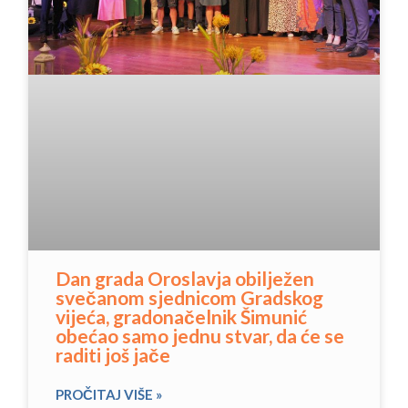
Dan grada Oroslavja obilježen
svečanom sjednicom Gradskog
vijeća, gradonačelnik Šimunić
obećao samo jednu stvar, da će se
raditi još jače
PROČITAJ VIŠE »