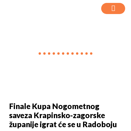
VIJESTI
Finale Kupa Nogometnog
saveza Krapinsko-zagorske
županije igrat će se u Radoboju