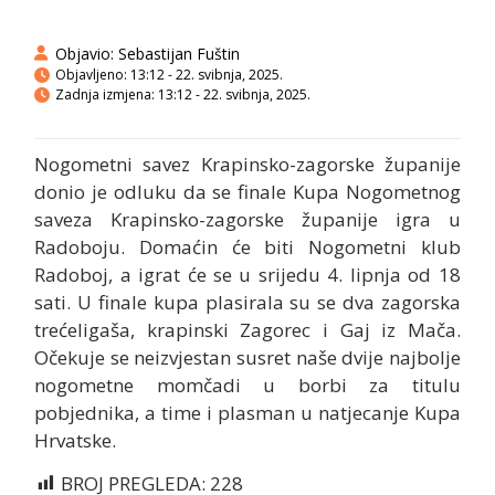
Objavio:
Sebastijan Fuštin
Objavljeno:
13:12 - 22. svibnja, 2025.
Zadnja izmjena: 13:12 - 22. svibnja, 2025.
Nogometni savez Krapinsko-zagorske županije
donio je odluku da se finale Kupa Nogometnog
saveza Krapinsko-zagorske županije igra u
Radoboju. Domaćin će biti Nogometni klub
Radoboj, a igrat će se u srijedu 4. lipnja od 18
sati. U finale kupa plasirala su se dva zagorska
trećeligaša, krapinski Zagorec i Gaj iz Mača.
Očekuje se neizvjestan susret naše dvije najbolje
nogometne momčadi u borbi za titulu
pobjednika, a time i plasman u natjecanje Kupa
Hrvatske.
BROJ PREGLEDA:
228