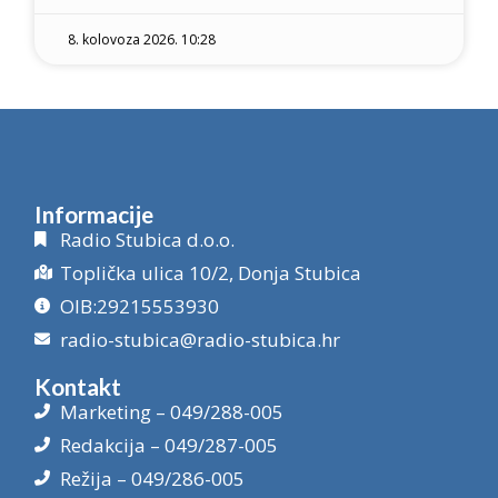
8. kolovoza 2026. 10:28
Informacije
Radio Stubica d.o.o.
Toplička ulica 10/2, Donja Stubica
OIB:29215553930
radio-stubica@radio-stubica.hr
Kontakt
Marketing – 049/288-005
Redakcija – 049/287-005
Režija – 049/286-005