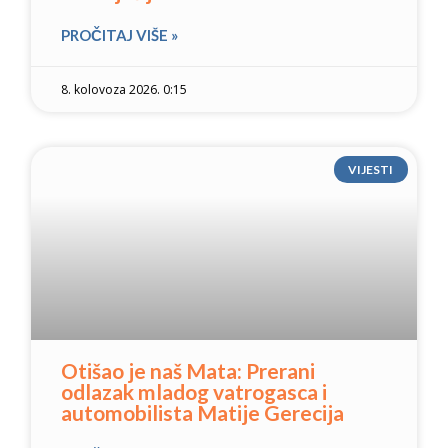
PROČITAJ VIŠE »
8. kolovoza 2026. 0:15
VIJESTI
Otišao je naš Mata: Prerani
odlazak mladog vatrogasca i
automobilista Matije Gerecija