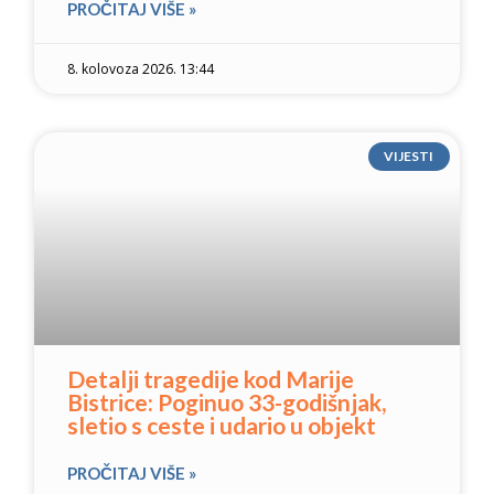
PROČITAJ VIŠE »
8. kolovoza 2026. 13:44
VIJESTI
Detalji tragedije kod Marije
Bistrice: Poginuo 33-godišnjak,
sletio s ceste i udario u objekt
PROČITAJ VIŠE »