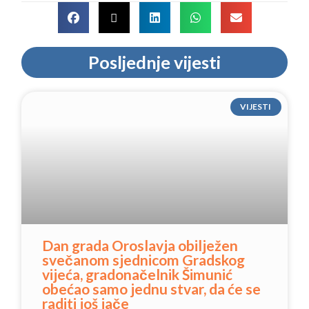
Posljednje vijesti
VIJESTI
Dan grada Oroslavja obilježen
svečanom sjednicom Gradskog
vijeća, gradonačelnik Šimunić
obećao samo jednu stvar, da će se
raditi još jače