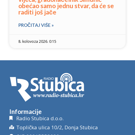
obećao samo jednu stvar, da će se
raditi još jače
PROČITAJ VIŠE »
8. kolovoza 2026. 0:15
Informacije
Radio Stubica d.o.o.
Toplička ulica 10/2, Donja Stubica