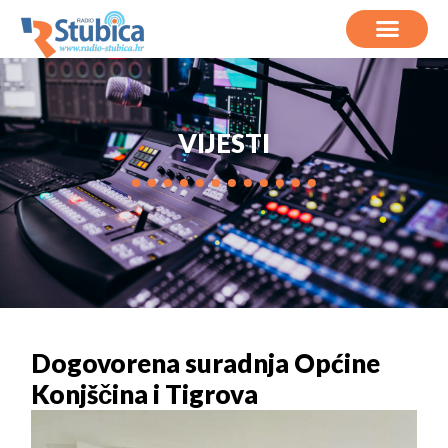
VIJESTI
Dogovorena suradnja Općine
Konjščina i Tigrova