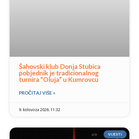
Šahovski klub Donja Stubica
pobjednik je tradicionalnog
turnira “Oluja” u Kumrovcu
PROČITAJ VIŠE »
9. kolovoza 2026. 11:32
VIJESTI