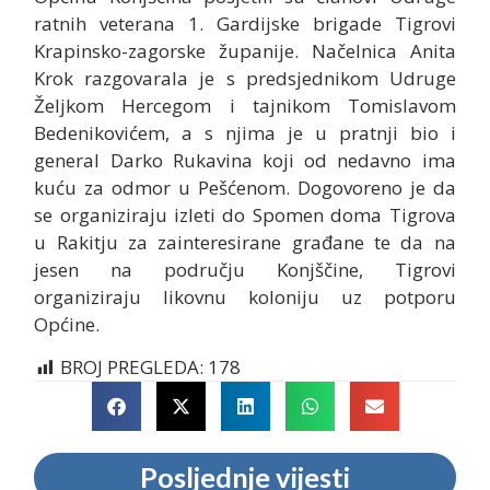
ratnih veterana 1. Gardijske brigade Tigrovi
Krapinsko-zagorske županije. Načelnica Anita
Krok razgovarala je s predsjednikom Udruge
Željkom Hercegom i tajnikom Tomislavom
Bedenikovićem, a s njima je u pratnji bio i
general Darko Rukavina koji od nedavno ima
kuću za odmor u Pešćenom. Dogovoreno je da
se organiziraju izleti do Spomen doma Tigrova
u Rakitju za zainteresirane građane te da na
jesen na području Konjščine, Tigrovi
organiziraju likovnu koloniju uz potporu
Općine.
BROJ PREGLEDA:
178
Posljednje vijesti