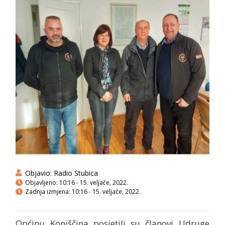
Objavio:
Radio Stubica
Objavljeno:
10:16 - 15. veljače, 2022.
Zadnja izmjena: 10:16 - 15. veljače, 2022.
Općinu Konjščina posjetili su članovi Udruge