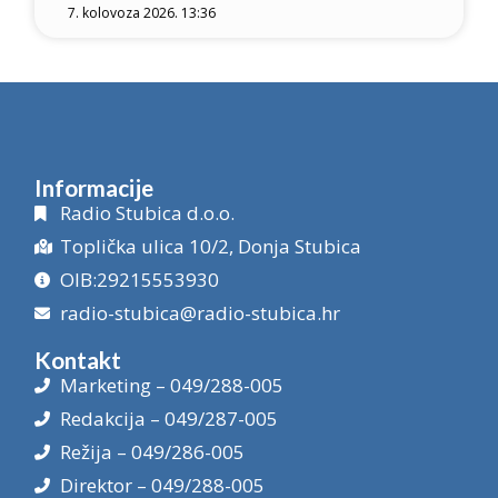
7. kolovoza 2026. 13:36
Informacije
Radio Stubica d.o.o.
Toplička ulica 10/2, Donja Stubica
OIB:29215553930
radio-stubica@radio-stubica.hr
Kontakt
Marketing – 049/288-005
Redakcija – 049/287-005
Režija – 049/286-005
Direktor – 049/288-005