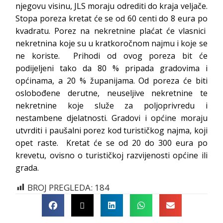
njegovu visinu, JLS moraju odrediti do kraja veljače.
Stopa poreza kretat će se od 60 centi do 8 eura po
kvadratu. Porez na nekretnine plaćat će vlasnici
nekretnina koje su u kratkoročnom najmu i koje se
ne koriste. Prihodi od ovog poreza bit će
podijeljeni tako da 80 % pripada gradovima i
općinama, a 20 % županijama. Od poreza će biti
oslobođene derutne, neuseljive nekretnine te
nekretnine koje služe za poljoprivredu i
nestambene djelatnosti. Gradovi i općine moraju
utvrditi i paušalni porez kod turističkog najma, koji
opet raste. Kretat će se od 20 do 300 eura po
krevetu, ovisno o turističkoj razvijenosti općine ili
grada.
BROJ PREGLEDA:
184