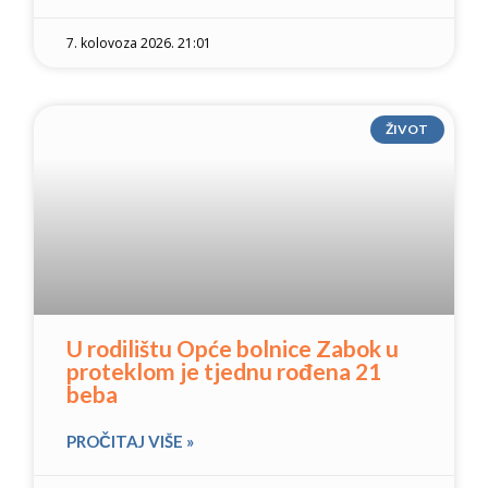
7. kolovoza 2026. 21:01
ŽIVOT
U rodilištu Opće bolnice Zabok u
proteklom je tjednu rođena 21
beba
PROČITAJ VIŠE »