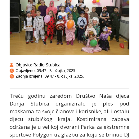
Objavio:
Radio Stubica
Objavljeno:
09:47 - 8. ožujka, 2025.
Zadnja izmjena: 09:47 - 8. ožujka, 2025.
Treću godinu zaredom Društvo Naša djeca
Donja Stubica organiziralo je ples pod
maskama za svoje članove i korisnike, ali i ostalu
djecu stubičkog kraja. Kostimirana zabava
održana je u velikoj dvorani Parka za ekstremne
sportove Polygon uz glazbu za koju se brinuo DJ