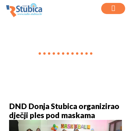
VIJESTI
DND Donja Stubica organizirao
dječji ples pod maskama