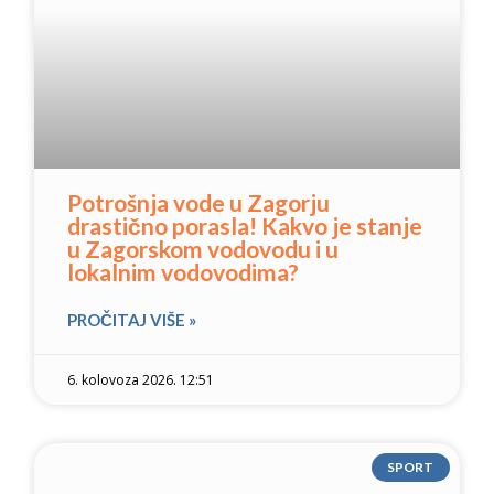
Potrošnja vode u Zagorju
drastično porasla! Kakvo je stanje
u Zagorskom vodovodu i u
lokalnim vodovodima?
PROČITAJ VIŠE »
6. kolovoza 2026. 12:51
SPORT