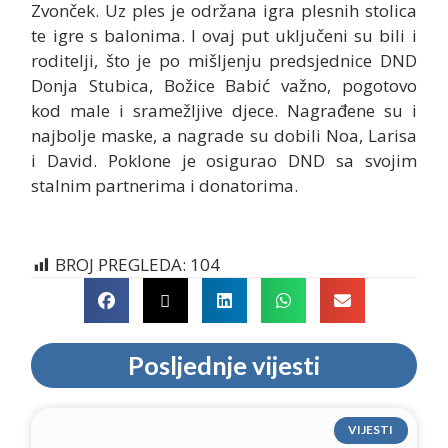
Zvonček. Uz ples je održana igra plesnih stolica
te igre s balonima. I ovaj put uključeni su bili i
roditelji, što je po mišljenju predsjednice DND
Donja Stubica, Božice Babić važno, pogotovo
kod male i sramežljive djece. Nagrađene su i
najbolje maske, a nagrade su dobili Noa, Larisa
i David. Poklone je osigurao DND sa svojim
stalnim partnerima i donatorima.
BROJ PREGLEDA:
104
Posljednje vijesti
VIJESTI