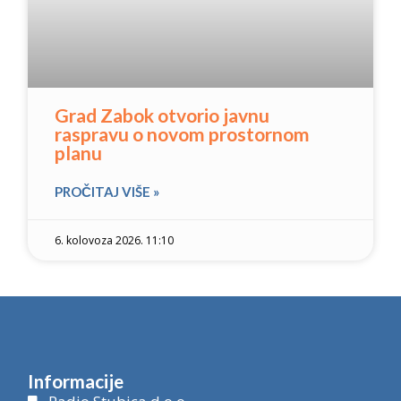
Grad Zabok otvorio javnu
raspravu o novom prostornom
planu
PROČITAJ VIŠE »
6. kolovoza 2026. 11:10
Informacije