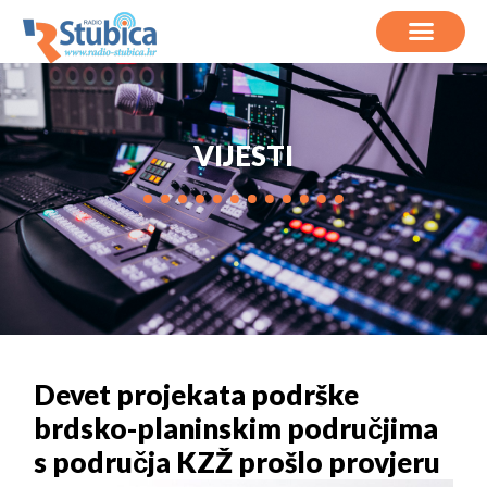
VIJESTI
Devet projekata podrške
brdsko-planinskim područjima
s područja KZŽ prošlo provjeru