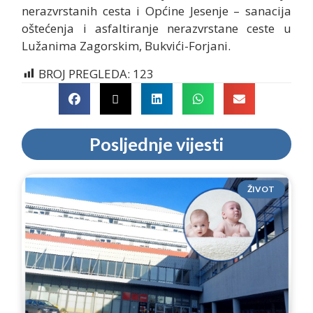
nerazvrstanih cesta i Općine Jesenje – sanacija
oštećenja i asfaltiranje nerazvrstane ceste u
Lužanima Zagorskim, Bukvići-Forjani.
BROJ PREGLEDA:
123
Posljednje vijesti
ŽIVOT