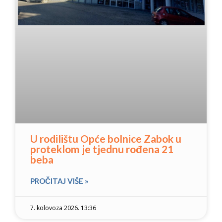
U rodilištu Opće bolnice Zabok u
proteklom je tjednu rođena 21
beba
PROČITAJ VIŠE »
7. kolovoza 2026. 13:36