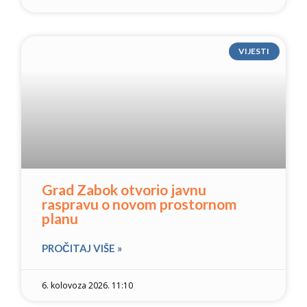
VIJESTI
Grad Zabok otvorio javnu
raspravu o novom prostornom
planu
PROČITAJ VIŠE »
6. kolovoza 2026. 11:10