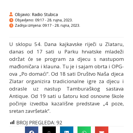
Objavio:
Radio Stubica
Objavljeno:
09:17 - 28. rujna, 2023.
Zadnja izmjena: 09:17 - 28. rujna, 2023.
U sklopu 54. Dana kajkavske riječi u Zlataru,
danas od 17 sati u Parku hrvatske mladeži
održat će se program za djecu s nastupom
mađioničara i klauna. Tu je i sajam obrta i OPG-
ova „Po domaći“. Od 18 sati Društvo Naša djeca
Zlatar organizira tradicionalne igre za djecu i
odrasle uz nastup Tamburaškog sastava
Antique. Od 19 sati u šatoru kod osnovne škole
počinje izvedba kazališne predstave „4 poze,
sretan završetak“.
BROJ PREGLEDA:
92