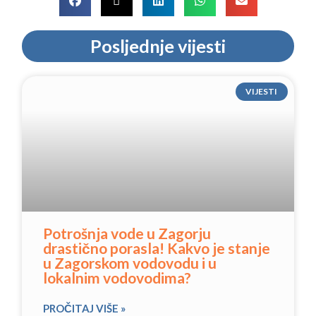
Posljednje vijesti
VIJESTI
Potrošnja vode u Zagorju
drastično porasla! Kakvo je stanje
u Zagorskom vodovodu i u
lokalnim vodovodima?
PROČITAJ VIŠE »