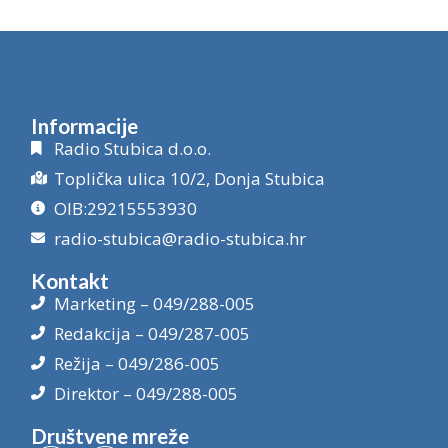
Informacije
Radio Stubica d.o.o.
Toplička ulica 10/2, Donja Stubica
OIB:29215553930
radio-stubica@radio-stubica.hr
Kontakt
Marketing – 049/288-005
Redakcija – 049/287-005
Režija – 049/286-005
Direktor – 049/288-005
Društvene mreže