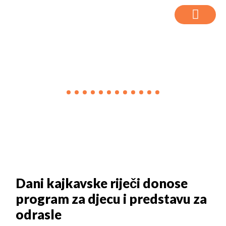
VIJESTI
Dani kajkavske riječi donose
program za djecu i predstavu za
odrasle