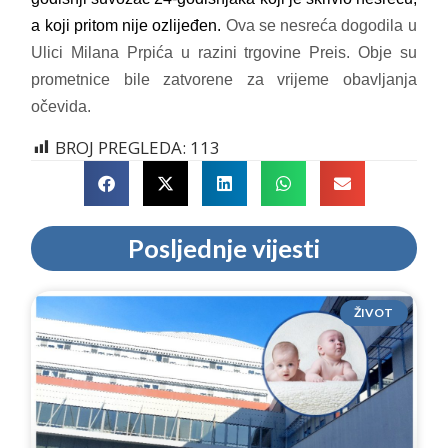
a koji pritom nije ozlijeđen.
Ova se nesreća dogodila u
Ulici Milana Prpića u razini trgovine Preis. Obje su
prometnice bile zatvorene za vrijeme obavljanja
očevida.
BROJ PREGLEDA:
113
Posljednje vijesti
ŽIVOT