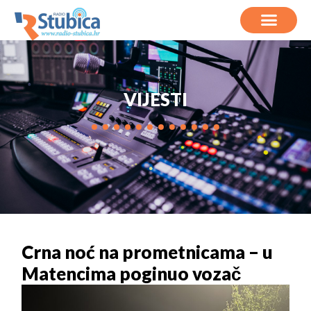
VIJESTI
Crna noć na prometnicama – u
Matencima poginuo vozač