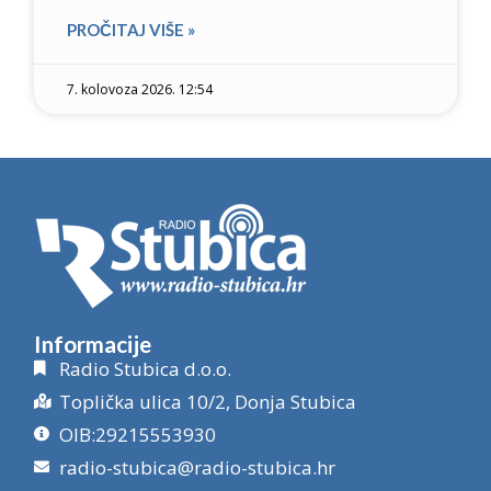
PROČITAJ VIŠE »
7. kolovoza 2026. 12:54
Informacije
Radio Stubica d.o.o.
Toplička ulica 10/2, Donja Stubica
OIB:29215553930
radio-stubica@radio-stubica.hr