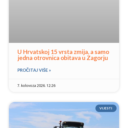
U Hrvatskoj 15 vrsta zmija, a samo
jedna otrovnica obitava u Zagorju
PROČITAJ VIŠE »
7. kolovoza 2026. 12:26
VIJESTI