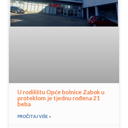
U rodilištu Opće bolnice Zabok u
proteklom je tjednu rođena 21
beba
PROČITAJ VIŠE »