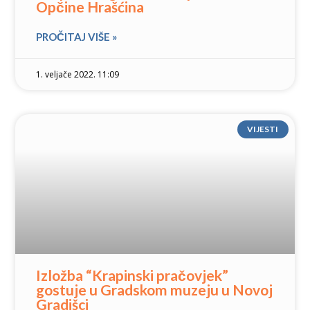
Opčine Hrašćina
PROČITAJ VIŠE »
1. veljače 2022. 11:09
VIJESTI
Izložba “Krapinski pračovjek”
gostuje u Gradskom muzeju u Novoj
Gradišci