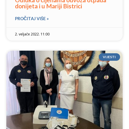
donijeta i u Mariji Bistrici
PROČITAJ VIŠE »
2. veljače 2022. 11:00
VIJESTI