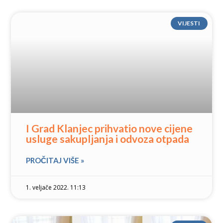
VIJESTI
I Grad Klanjec prihvatio nove cijene
usluge sakupljanja i odvoza otpada
PROČITAJ VIŠE »
1. veljače 2022. 11:13