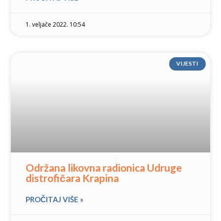
1. veljače 2022. 10:54
VIJESTI
Održana likovna radionica Udruge
distrofičara Krapina
PROČITAJ VIŠE »