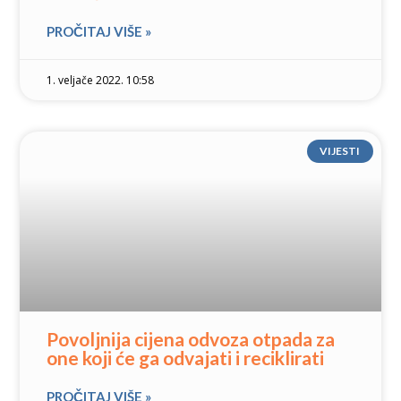
PROČITAJ VIŠE »
1. veljače 2022. 10:58
VIJESTI
Povoljnija cijena odvoza otpada za
one koji će ga odvajati i reciklirati
PROČITAJ VIŠE »