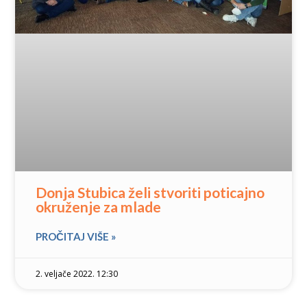
Donja Stubica želi stvoriti poticajno
okruženje za mlade
PROČITAJ VIŠE »
2. veljače 2022. 12:30