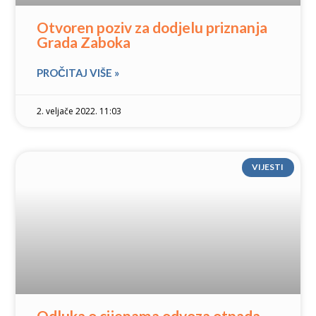
Otvoren poziv za dodjelu priznanja
Grada Zaboka
PROČITAJ VIŠE »
2. veljače 2022. 11:03
VIJESTI
Odluka o cijenama odvoza otpada