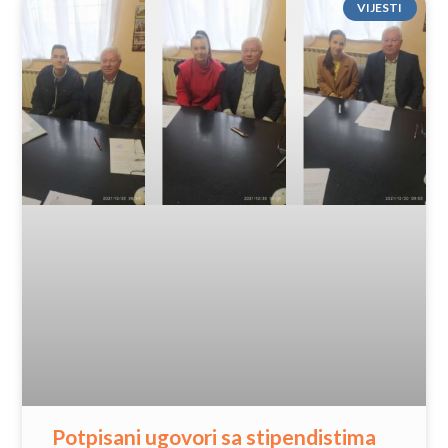
VIJESTI
Potpisani ugovori sa stipendistima