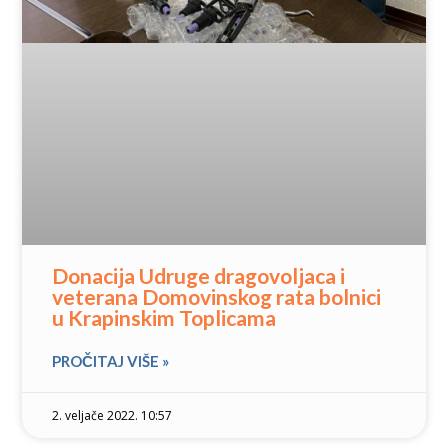
Donacija Udruge dragovoljaca i
veterana Domovinskog rata bolnici
u Krapinskim Toplicama
PROČITAJ VIŠE »
2. veljače 2022. 10:57