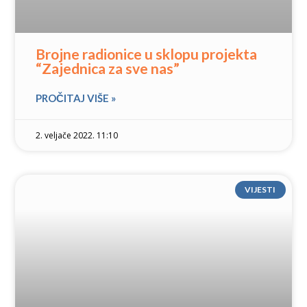
Brojne radionice u sklopu projekta
“Zajednica za sve nas”
PROČITAJ VIŠE »
2. veljače 2022. 11:10
VIJESTI