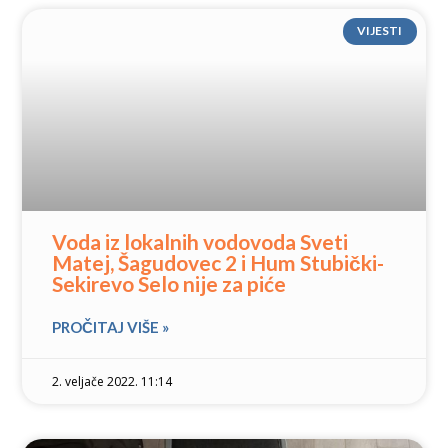
VIJESTI
Voda iz lokalnih vodovoda Sveti
Matej, Šagudovec 2 i Hum Stubički-
Sekirevo Selo nije za piće
PROČITAJ VIŠE »
2. veljače 2022. 11:14