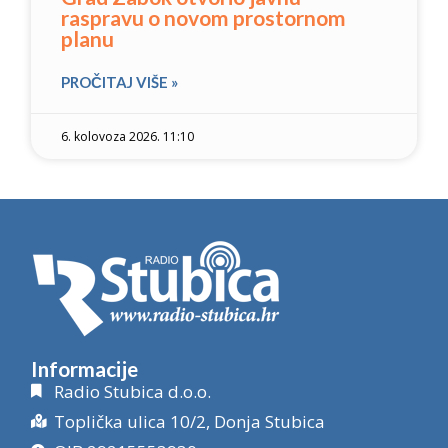
raspravu o novom prostornom
planu
PROČITAJ VIŠE »
6. kolovoza 2026. 11:10
Informacije
Radio Stubica d.o.o.
Toplička ulica 10/2, Donja Stubica