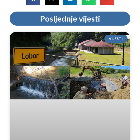
Posljednje vijesti
VIJESTI