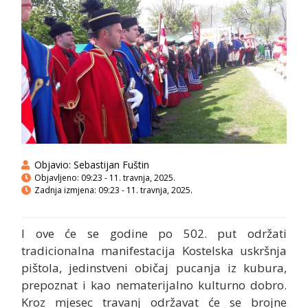
Objavio:
Sebastijan Fuštin
Objavljeno:
09:23 - 11. travnja, 2025.
Zadnja izmjena: 09:23 - 11. travnja, 2025.
I ove će se godine po 502. put održati
tradicionalna manifestacija Kostelska uskršnja
pištola, jedinstveni običaj pucanja iz kubura,
prepoznat i kao nematerijalno kulturno dobro.
Kroz mjesec travanj održavat će se brojne