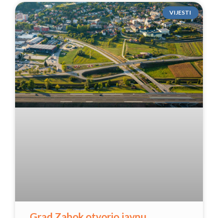
VIJESTI
Grad Zabok otvorio javnu