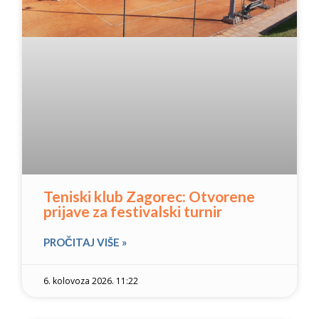
Teniski klub Zagorec: Otvorene
prijave za festivalski turnir
PROČITAJ VIŠE »
6. kolovoza 2026. 11:22