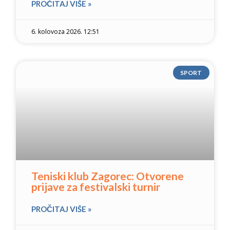
PROČITAJ VIŠE »
6. kolovoza 2026. 12:51
SPORT
Teniski klub Zagorec: Otvorene
prijave za festivalski turnir
PROČITAJ VIŠE »