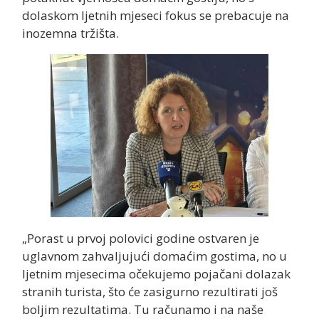
dolaskom ljetnih mjeseci fokus se prebacuje na
inozemna tržišta.
„Porast u prvoj polovici godine ostvaren je
uglavnom zahvaljujući domaćim gostima, no u
ljetnim mjesecima očekujemo pojačani dolazak
stranih turista, što će zasigurno rezultirati još
boljim rezultatima. Tu računamo i na naše