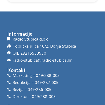
Informacije
Radio Stubica d.o.o.
Toplička ulica 10/2, Donja Stubica
OIB:29215553930
radio-stubica@radio-stubica.hr
Kontakt
Marketing – 049/288-005
Redakcija – 049/287-005
Režija – 049/286-005
Direktor – 049/288-005