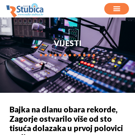
VIJESTI
Bajka na dlanu obara rekorde,
Zagorje ostvarilo više od sto
tisuća dolazaka u prvoj polovici