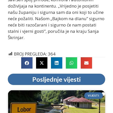
doživljaja na kontinentu. „Vrijedno je posjetiti
našu županiju i sigurna sam da oni koji to učine
neće požaliti. Našom „Bajkom na dlanu” sigurno
neće biti razočarani i sigurno će nam postati
stalni i vjerni gosti”, poručila je na kraju Sanja
Škrinjar.
BROJ PREGLEDA:
364
Posljednje vijesti
VIJESTI