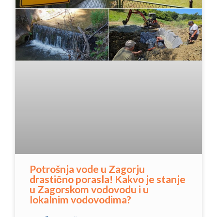
Potrošnja vode u Zagorju
drastično porasla! Kakvo je stanje
u Zagorskom vodovodu i u
lokalnim vodovodima?