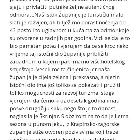
sjaju i privlačiti putnike željne autentičnog
odmora. „Naš istok Županije je turistički malo
slabije razvijen, ali bilježimo porast noćenja od
43 posto i to uglavnom u kućama za odmor koje
su otvorene u zadnjih par godina. Vidi se da je to
bio pametan potez i vjerujem da će se kroz neko
vrijeme taj istočni dio županije približiti
zapadnom u kojem ipak imamo više hotelskog
smještaja. Veseli me ta činjenica jer naša
županija je cijela zelena i prekrasna, a njezin
istočni dio ima još toliko za pokazati i pružiti
toliko mogućnosti za razvoj turizma, stoga
vjerujem da ćemo kroz desetak godina imati
posve drugačiju sliku nego što je to danas”,
naglasila je Škrinjar. S obzirom na to da je ljetna
sezona u punom jeku, iz Krapinsko-zagorske
županije stiže otvoren poziv svima koji traže
savršen spoj prirode, komfora i autohtonih