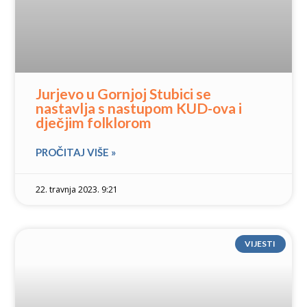
Jurjevo u Gornjoj Stubici se
nastavlja s nastupom KUD-ova i
dječjim folklorom
PROČITAJ VIŠE »
22. travnja 2023. 9:21
VIJESTI