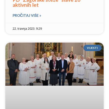
aktivnih let
PROČITAJ VIŠE »
22. travnja 2023. 9:29
VIJESTI