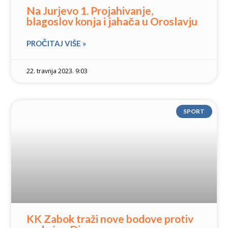
Na Jurjevo 1. Projahivanje,
blagoslov konja i jahača u Oroslavju
PROČITAJ VIŠE »
22. travnja 2023. 9:03
SPORT
KK Zabok traži nove bodove protiv