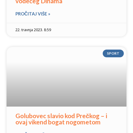
vodećeg Dinama
PROČITAJ VIŠE »
22. travnja 2023. 8:59
SPORT
Golubovec slavio kod Prečkog – i
ovaj vikend bogat nogometom