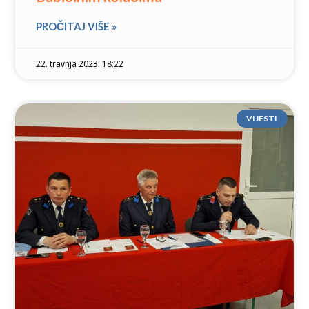
PROČITAJ VIŠE »
22. travnja 2023. 18:22
VIJESTI