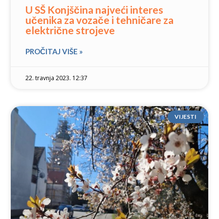
U SŠ Konjščina najveći interes
učenika za vozače i tehničare za
električne strojeve
PROČITAJ VIŠE »
22. travnja 2023. 12:37
VIJESTI