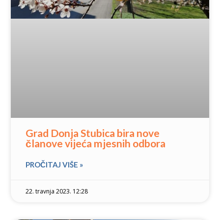
Grad Donja Stubica bira nove
članove vijeća mjesnih odbora
PROČITAJ VIŠE »
22. travnja 2023. 12:28