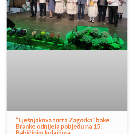
“Lješnjakova torta Zagorka” bake
Branke odnijela pobjedu na 15.
Babičinim kolačima