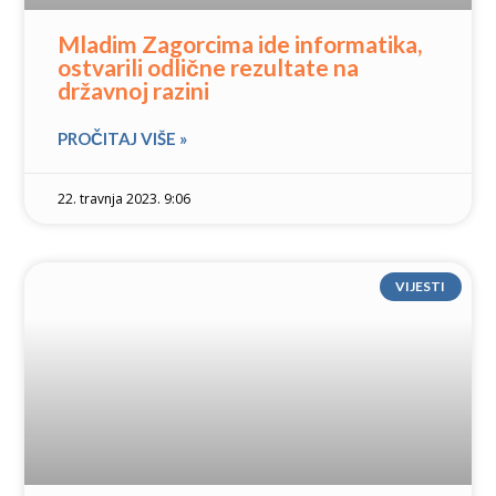
Mladim Zagorcima ide informatika,
ostvarili odlične rezultate na
državnoj razini
PROČITAJ VIŠE »
22. travnja 2023. 9:06
VIJESTI