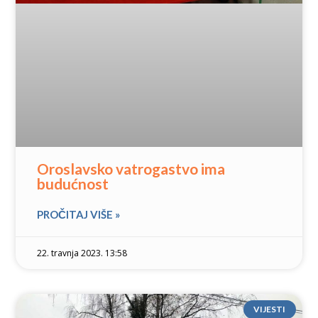
Oroslavsko vatrogastvo ima
budućnost
PROČITAJ VIŠE »
22. travnja 2023. 13:58
VIJESTI