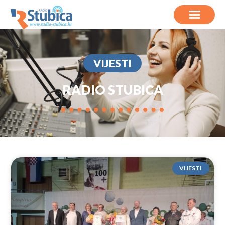
VIJESTI
RADIO STUBICA
VIJESTI