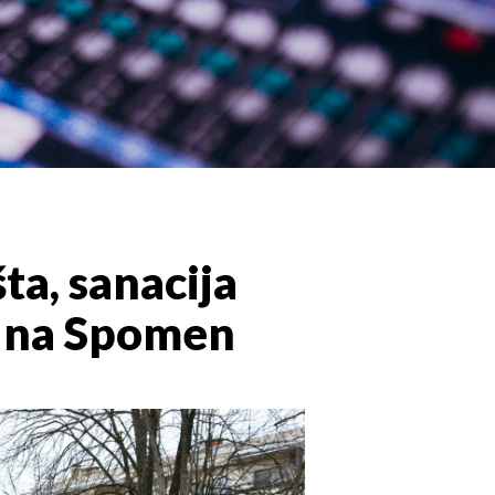
šta, sanacija
va na Spomen