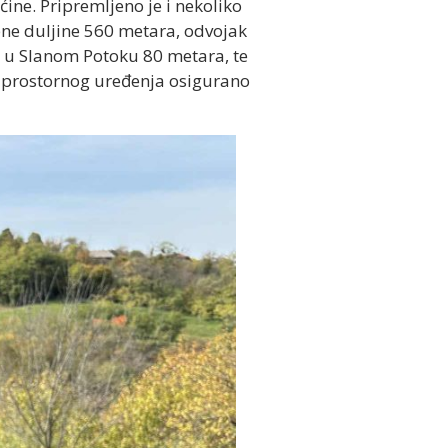
ćine. Pripremljeno je i nekoliko
upne duljine 560 metara, odvojak
i u Slanom Potoku 80 metara, te
va prostornog uređenja osigurano