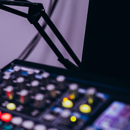
G
KONTAKT
DOKUMENTI