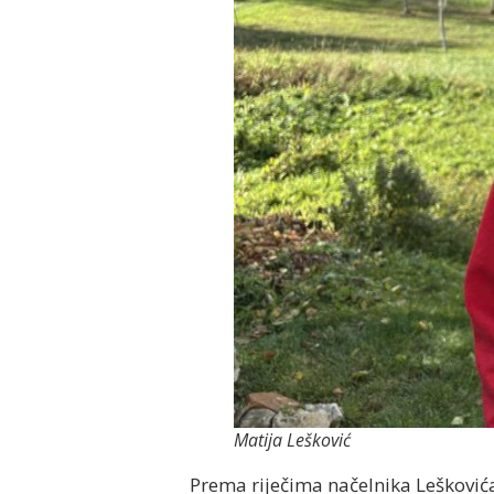
Matija Lešković
Prema riječima načelnika Leškovića 