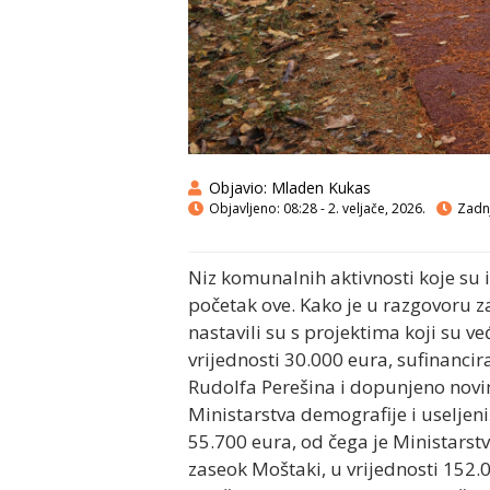
Objavio:
Mladen Kukas
Objavljeno:
08:28 - 2. veljače, 2026.
Zadnj
Niz komunalnih aktivnosti koje su i
početak ove. Kako je u razgovoru 
nastavili su s projektima koji su v
vrijednosti 30.000 eura, sufinanci
Rudolfa Perešina i dopunjeno novim
Ministarstva demografije i useljeni
55.700 eura, od čega je Ministarstv
zaseok Moštaki, u vrijednosti 152.