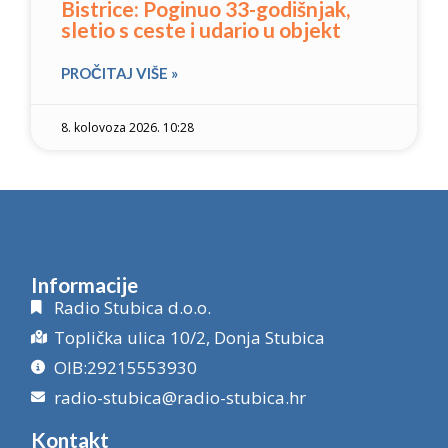
Bistrice: Poginuo 33-godišnjak,
sletio s ceste i udario u objekt
PROČITAJ VIŠE »
8. kolovoza 2026. 10:28
Informacije
Radio Stubica d.o.o.
Toplička ulica 10/2, Donja Stubica
OIB:29215553930
radio-stubica@radio-stubica.hr
Kontakt