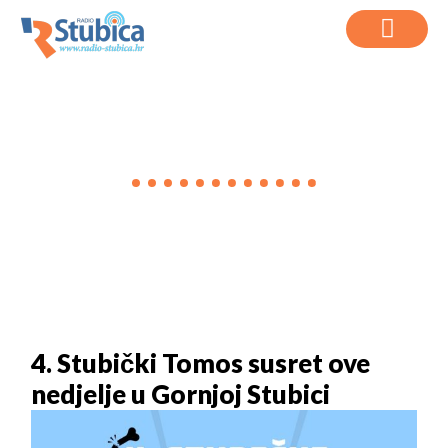
VIJESTI
4. Stubički Tomos susret ove
nedjelje u Gornjoj Stubici