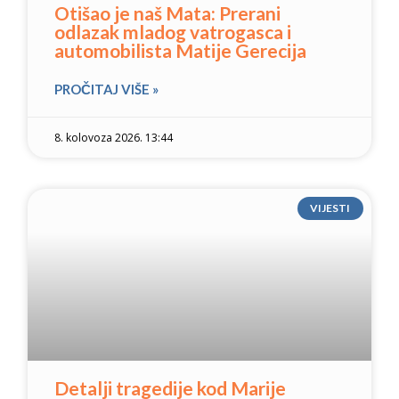
Otišao je naš Mata: Prerani
odlazak mladog vatrogasca i
automobilista Matije Gerecija
PROČITAJ VIŠE »
8. kolovoza 2026. 13:44
VIJESTI
Detalji tragedije kod Marije