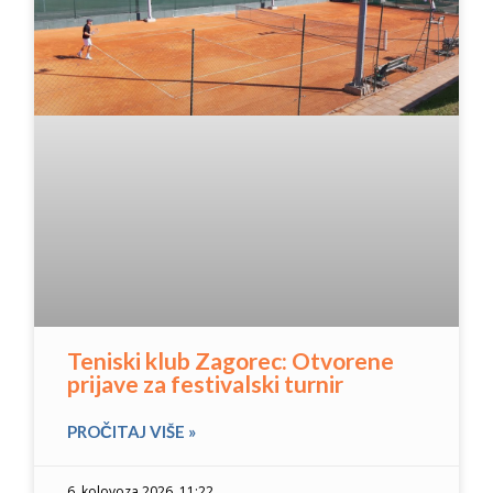
Teniski klub Zagorec: Otvorene
prijave za festivalski turnir
PROČITAJ VIŠE »
6. kolovoza 2026. 11:22