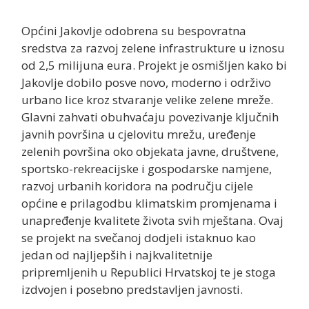
Općini Jakovlje odobrena su bespovratna
sredstva za razvoj zelene infrastrukture u iznosu
od 2,5 milijuna eura. Projekt je osmišljen kako bi
Jakovlje dobilo posve novo, moderno i održivo
urbano lice kroz stvaranje velike zelene mreže.
Glavni zahvati obuhvaćaju povezivanje ključnih
javnih površina u cjelovitu mrežu, uređenje
zelenih površina oko objekata javne, društvene,
sportsko-rekreacijske i gospodarske namjene,
razvoj urbanih koridora na području cijele
općine e prilagodbu klimatskim promjenama i
unapređenje kvalitete života svih mještana. Ovaj
se projekt na svečanoj dodjeli istaknuo kao
jedan od najljepših i najkvalitetnije
pripremljenih u Republici Hrvatskoj te je stoga
izdvojen i posebno predstavljen javnosti.