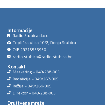
Informacije
Radio Stubica d.o.o.
Toplička ulica 10/2, Donja Stubica
OIB:29215553930
radio-stubica@radio-stubica.hr
Kontakt
Marketing – 049/288-005
Redakcija – 049/287-005
Režija – 049/286-005
Direktor – 049/288-005
Društvene mreže