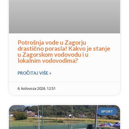
Potrošnja vode u Zagorju
drastično porasla! Kakvo je stanje
u Zagorskom vodovodu i u
lokalnim vodovodima?
PROČITAJ VIŠE »
6. kolovoza 2026. 12:51
SPORT