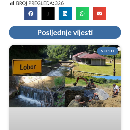
BROJ PREGLEDA:
326
Posljednje vijesti
VIJESTI