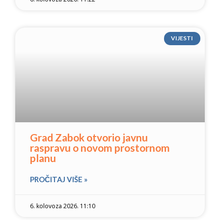
VIJESTI
Grad Zabok otvorio javnu
raspravu o novom prostornom
planu
PROČITAJ VIŠE »
6. kolovoza 2026. 11:10