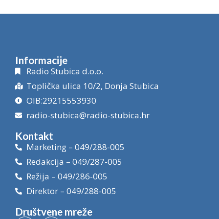
Informacije
Radio Stubica d.o.o.
Toplička ulica 10/2, Donja Stubica
OIB:29215553930
radio-stubica@radio-stubica.hr
Kontakt
Marketing – 049/288-005
Redakcija – 049/287-005
Režija – 049/286-005
Direktor – 049/288-005
Društvene mreže