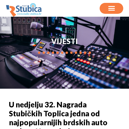
VIJESTI
U nedjelju 32. Nagrada
Stubičkih Toplica jedna od
najpopularnijih brdskih auto