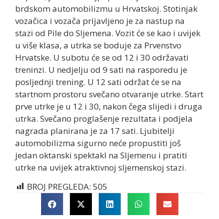
brdskom automobilizmu u Hrvatskoj. Stotinjak
vozačica i vozača prijavljeno je za nastup na
stazi od Pile do Sljemena. Vozit će se kao i uvijek
u više klasa, a utrka se boduje za Prvenstvo
Hrvatske. U subotu će se od 12 i 30 održavati
treninzi. U nedjelju od 9 sati na rasporedu je
posljednji trening. U 12 sati održat će se na
startnom prostoru svečano otvaranje utrke. Start
prve utrke je u 12 i 30, nakon čega slijedi i druga
utrka. Svečano proglašenje rezultata i podjela
nagrada planirana je za 17 sati. Ljubitelji
automobilizma sigurno neće propustiti još
jedan oktanski spektakl na Sljemenu i pratiti
utrke na uvijek atraktivnoj sljemenskoj stazi.
BROJ PREGLEDA:
505