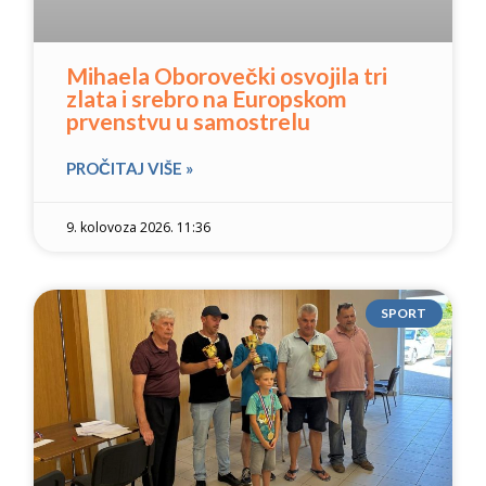
Mihaela Oborovečki osvojila tri
zlata i srebro na Europskom
prvenstvu u samostrelu
PROČITAJ VIŠE »
9. kolovoza 2026. 11:36
SPORT