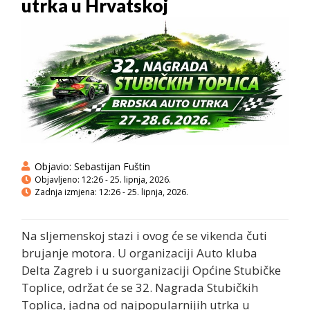
utrka u Hrvatskoj
Objavio:
Sebastijan Fuštin
Objavljeno:
12:26 - 25. lipnja, 2026.
Zadnja izmjena: 12:26 - 25. lipnja, 2026.
Na sljemenskoj stazi i ovog će se vikenda čuti
brujanje motora. U organizaciji Auto kluba
Delta Zagreb i u suorganizaciji Općine Stubičke
Toplice, održat će se 32. Nagrada Stubičkih
Toplica, jadna od najpopularnijih utrka u