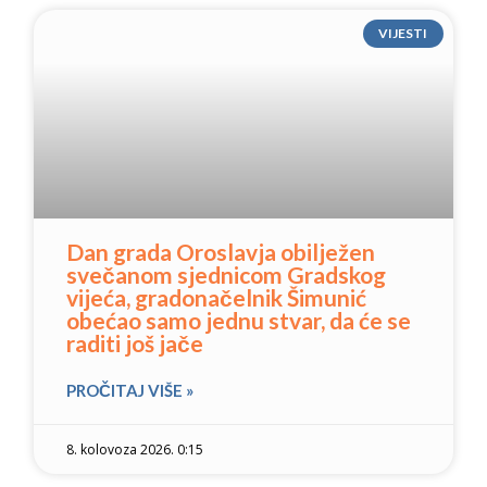
VIJESTI
Dan grada Oroslavja obilježen
svečanom sjednicom Gradskog
vijeća, gradonačelnik Šimunić
obećao samo jednu stvar, da će se
raditi još jače
PROČITAJ VIŠE »
8. kolovoza 2026. 0:15