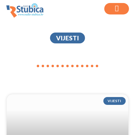
VIJESTI
PAČETINA
VIJESTI