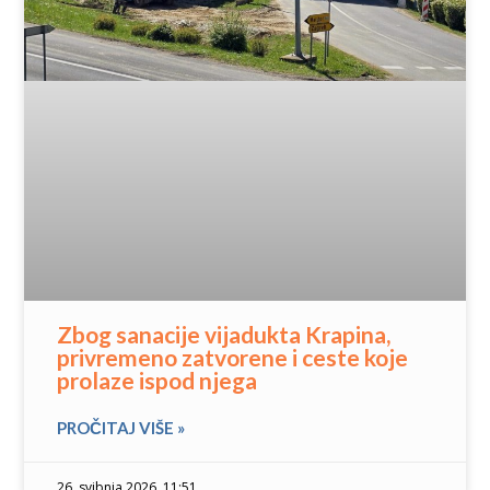
Zbog sanacije vijadukta Krapina,
privremeno zatvorene i ceste koje
prolaze ispod njega
PROČITAJ VIŠE »
26. svibnja 2026. 11:51