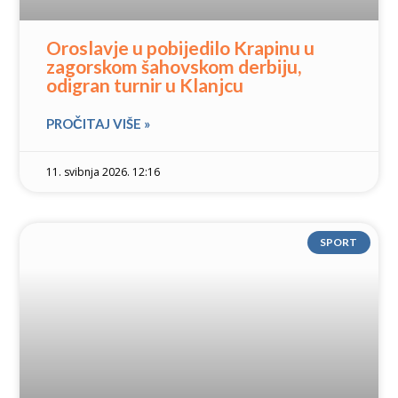
Oroslavje u pobijedilo Krapinu u
zagorskom šahovskom derbiju,
odigran turnir u Klanjcu
PROČITAJ VIŠE »
11. svibnja 2026. 12:16
SPORT