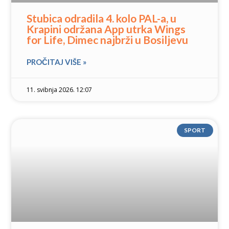
Stubica odradila 4. kolo PAL-a, u
Krapini održana App utrka Wings
for Life, Dimec najbrži u Bosiljevu
PROČITAJ VIŠE »
11. svibnja 2026. 12:07
SPORT