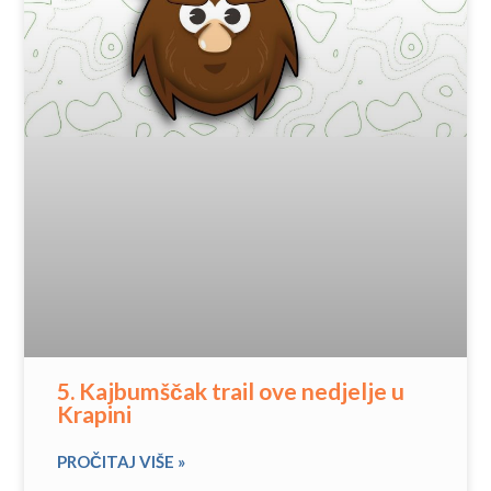
5. Kajbumščak trail ove nedjelje u
Krapini
PROČITAJ VIŠE »