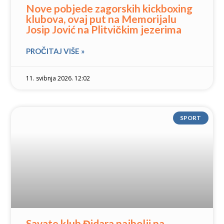
Nove pobjede zagorskih kickboxing
klubova, ovaj put na Memorijalu
Josip Jović na Plitvičkim jezerima
PROČITAJ VIŠE »
11. svibnja 2026. 12:02
SPORT
Savate klub Đidara najbolji na