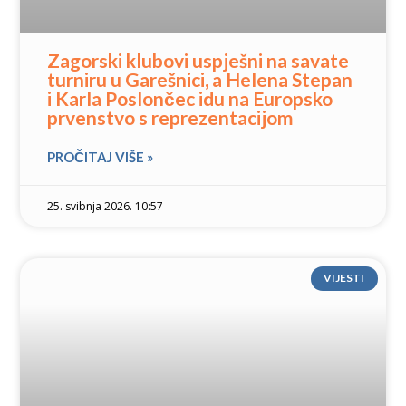
Zagorski klubovi uspješni na savate
turniru u Garešnici, a Helena Stepan
i Karla Poslončec idu na Europsko
prvenstvo s reprezentacijom
PROČITAJ VIŠE »
25. svibnja 2026. 10:57
VIJESTI