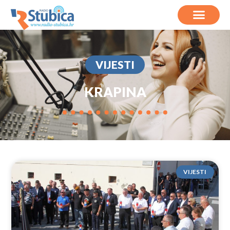
VIJESTI
KRAPINA
VIJESTI