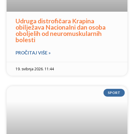
Udruga distrofičara Krapina
obilježava Nacionalni dan osoba
oboljelih od neuromuskularnih
bolesti
PROČITAJ VIŠE »
19. svibnja 2026. 11:44
SPORT