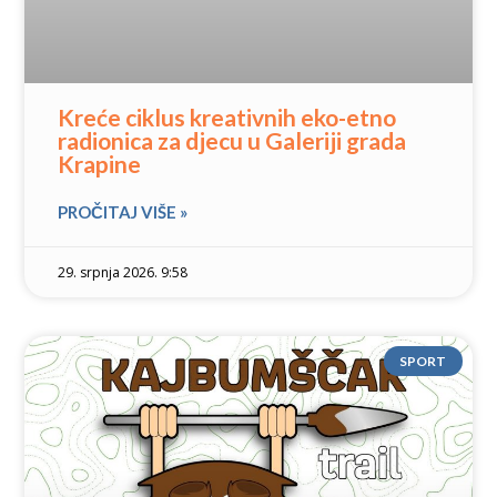
Kreće ciklus kreativnih eko-etno
radionica za djecu u Galeriji grada
Krapine
PROČITAJ VIŠE »
29. srpnja 2026. 9:58
SPORT