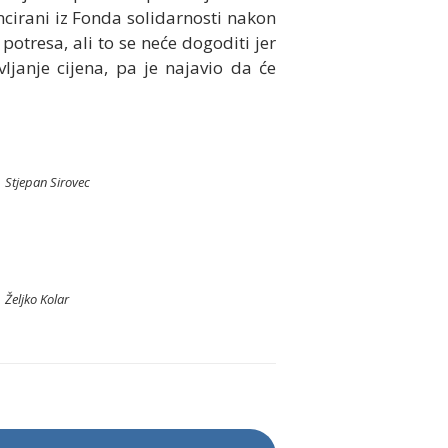
ncirani iz Fonda solidarnosti nakon
potresa, ali to se neće dogoditi jer
vljanje cijena, pa je najavio da će
Stjepan Sirovec
Željko Kolar