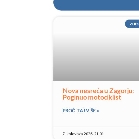
VIJE
Nova nesreća u Zagorju:
Poginuo motociklist
PROČITAJ VIŠE »
7. kolovoza 2026. 21:01