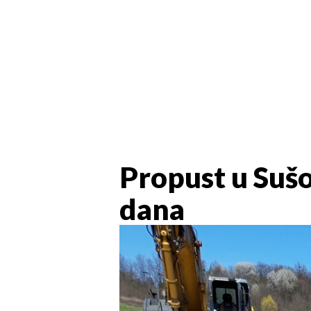
Propust u Sušo
dana