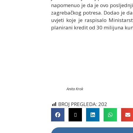
napomenuo je da je ovo posljednji 
zagrebačkog potresa. Dodao je da su
uvjeti koje je raspisalo Ministars
planirani kredit od 30 milijuna kun
Anita Krok
BROJ PREGLEDA:
202