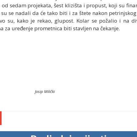
od sedam projekata, šest klizišta i propust, koji su fina
 se nadali da će tako biti i za štete nakon petrinjskog 
tvo su, kako je rekao, glupost. Kolar se požalio i na di
a za uređenje prometnica biti stavljen na čekanje.
Josip Milički