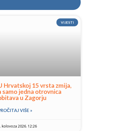
VIJESTI
U Hrvatskoj 15 vrsta zmija,
a samo jedna otrovnica
obitava u Zagorju
PROČITAJ VIŠE »
. kolovoza 2026. 12:26