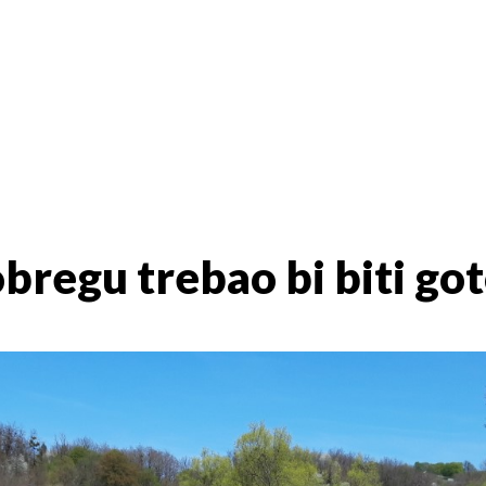
bregu trebao bi biti go