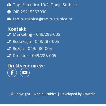
Toplička ulica 10/2, Donja Stubica
OIB:29215553930
radio-stubica@radio-stubica.hr
Kontakt
Marketing – 049/288-005
Redakcija – 049/287-005
Režija – 049/286-005
Direktor – 049/288-005
Društvene mreže
© Copyright –
Radio Stubica
| Developed by
krMedia