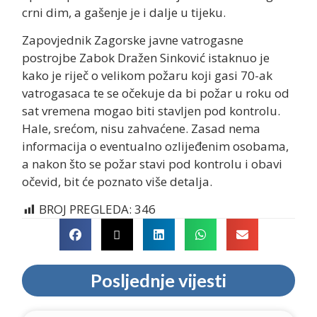
crni dim, a gašenje je i dalje u tijeku.
Zapovjednik Zagorske javne vatrogasne
postrojbe Zabok Dražen Sinković istaknuo je
kako je riječ o velikom požaru koji gasi 70-ak
vatrogasaca te se očekuje da bi požar u roku od
sat vremena mogao biti stavljen pod kontrolu.
Hale, srećom, nisu zahvaćene. Zasad nema
informacija o eventualno ozlijeđenim osobama,
a nakon što se požar stavi pod kontrolu i obavi
očevid, bit će poznato više detalja.
BROJ PREGLEDA:
346
Posljednje vijesti