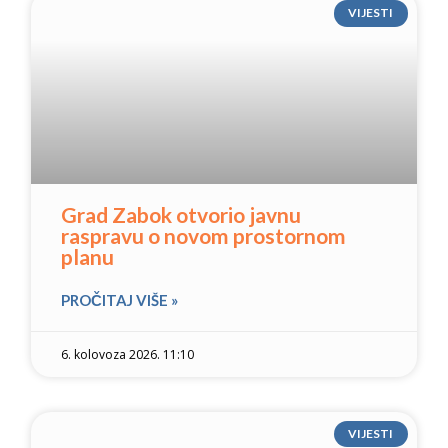
VIJESTI
Grad Zabok otvorio javnu
raspravu o novom prostornom
planu
PROČITAJ VIŠE »
6. kolovoza 2026. 11:10
VIJESTI