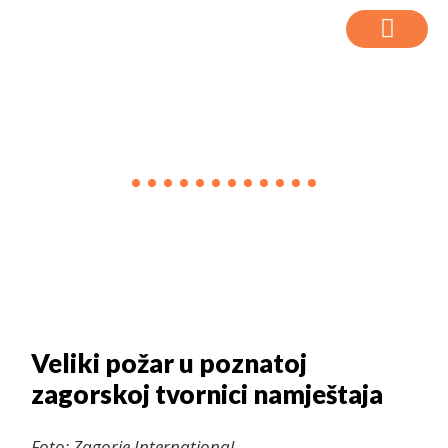
VIJESTI
Veliki požar u poznatoj
zagorskoj tvornici namještaja
Foto: Zagorje International