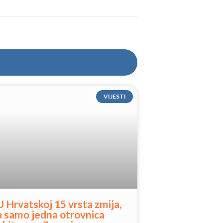
VIJESTI
U Hrvatskoj 15 vrsta zmija,
a samo jedna otrovnica