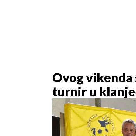
Ovog vikenda 
turnir u klanj