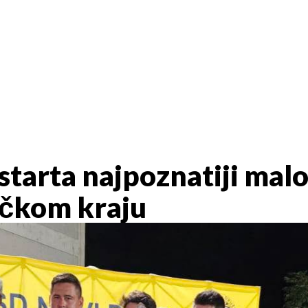
starta najpoznatiji ma
ečkom kraju