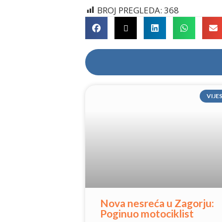
BROJ PREGLEDA:
368
VIJE
Nova nesreća u Zagorju:
Poginuo motociklist