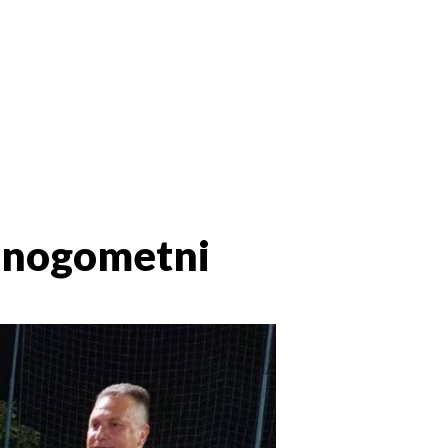
lonogometni