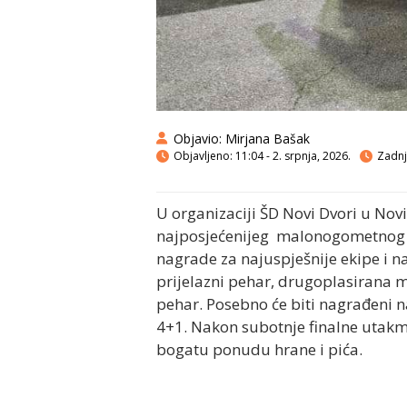
Objavio:
Mirjana Bašak
Objavljeno:
11:04 - 2. srpnja, 2026.
Zadnja
U organizaciji ŠD Novi Dvori u Nov
najposjećenijeg malonogometnog tur
nagrade za najuspješnije ekipe i n
prijelazni pehar, drugoplasirana m
pehar. Posebno će biti nagrađeni na
4+1. Nakon subotnje finalne utakmi
bogatu ponudu hrane i pića.