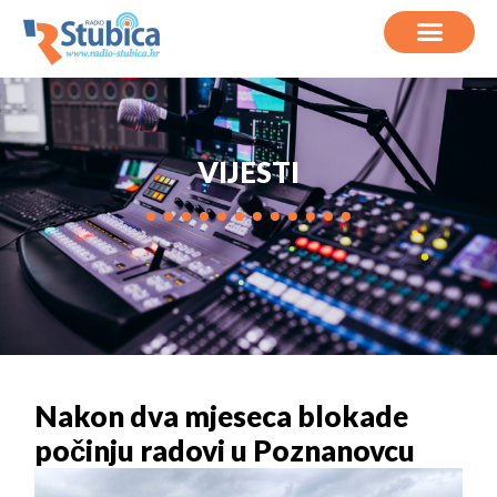
VIJESTI
Nakon dva mjeseca blokade
počinju radovi u Poznanovcu