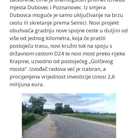
mjesta Dubovec i Poznanovec. Iz smjera
Dubovca moguće je samo uključivanje na brzu
cestu ili skretanje prema Selnici. Novi projekt
obuhvaća gradnju nove spojne ceste u duljini od
više od jednog kilometra, koja će pratiti
postojeću trasu, novi kružni tok na spoju s
državnom cestom D24 te novi most preko rijeke
Krapine, uzvodno od postojećeg „Golčevog
mosta”. Izvođač radova već je izabran, a
procijenjena vrijednost investicije iznosi 2,6
milijuna eura.