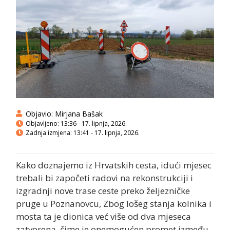
Objavio:
Mirjana Bašak
Objavljeno:
13:36 - 17. lipnja, 2026.
Zadnja izmjena: 13:41 - 17. lipnja, 2026.
Kako doznajemo iz Hrvatskih cesta, idući mjesec
trebali bi započeti radovi na rekonstrukciji i
izgradnji nove trase ceste preko željezničke
pruge u Poznanovcu, Zbog lošeg stanja kolnika i
mosta ta je dionica već više od dva mjeseca
zatvorena, čime je onemogućen promet između