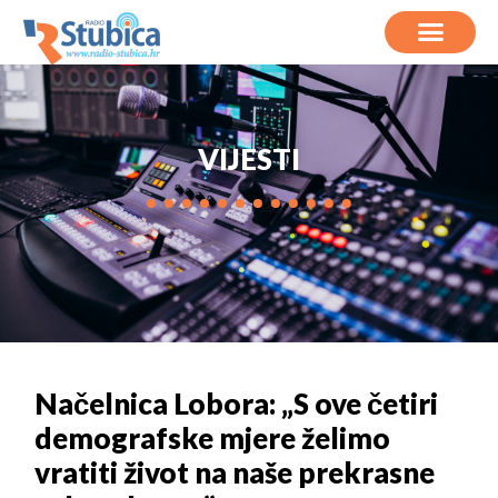
VIJESTI
Načelnica Lobora: „S ove četiri
demografske mjere želimo
vratiti život na naše prekrasne