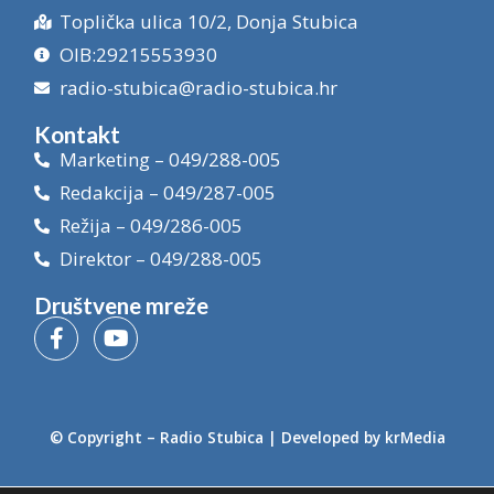
Toplička ulica 10/2, Donja Stubica
OIB:29215553930
radio-stubica@radio-stubica.hr
Kontakt
Marketing – 049/288-005
Redakcija – 049/287-005
Režija – 049/286-005
Direktor – 049/288-005
Društvene mreže
© Copyright –
Radio Stubica
| Developed by
krMedia