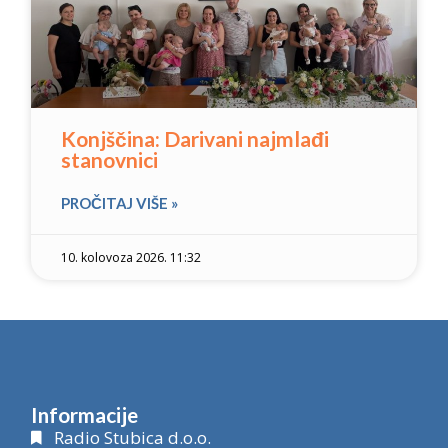
Konjščina: Darivani najmlađi
stanovnici
PROČITAJ VIŠE »
10. kolovoza 2026. 11:32
Informacije
Radio Stubica d.o.o.