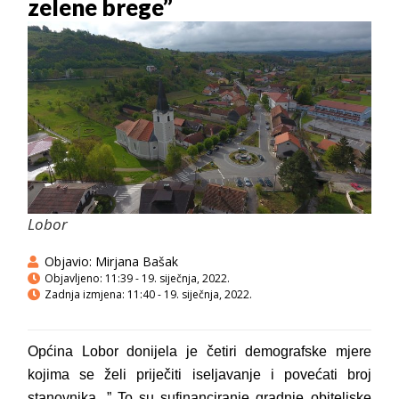
zelene brege”
Lobor
Objavio:
Mirjana Bašak
Objavljeno:
11:39 - 19. siječnja, 2022.
Zadnja izmjena: 11:40 - 19. siječnja, 2022.
Općina Lobor donijela je četiri demografske mjere
kojima se želi priječiti iseljavanje i povećati broj
stanovnika. ” To su sufinanciranje gradnje obiteljske