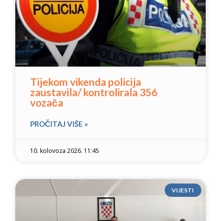
Tijekom vikenda policija
zaustavila/ kontrolirala 356
vozača
PROČITAJ VIŠE »
10. kolovoza 2026. 11:45
VIJESTI