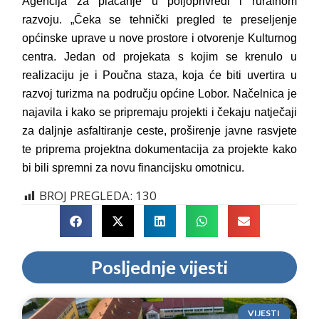
Agencija za plaćanje u poljoprivredi i ruralnom
razvoju. „Čeka se tehnički pregled te preseljenje
općinske uprave u nove prostore i otvorenje Kulturnog
centra. Jedan od projekata s kojim se krenulo u
realizaciju je i Poučna staza, koja će biti uvertira u
razvoj turizma na području općine Lobor. Načelnica je
najavila i kako se pripremaju projekti i čekaju natječaji
za daljnje asfaltiranje ceste, proširenje javne rasvjete
te priprema projektna dokumentacija za projekte kako
bi bili spremni za novu financijsku omotnicu.
BROJ PREGLEDA:
130
Posljednje vijesti
VIJESTI