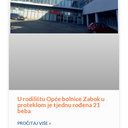
U rodilištu Opće bolnice Zabok u
proteklom je tjednu rođena 21
beba
PROČITAJ VIŠE »