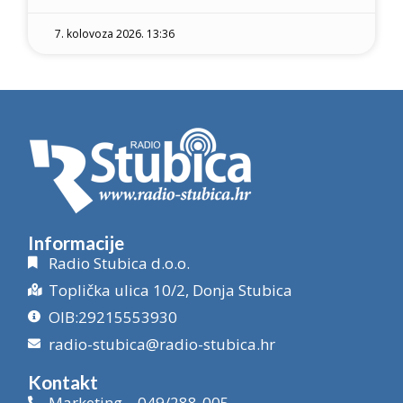
7. kolovoza 2026. 13:36
Informacije
Radio Stubica d.o.o.
Toplička ulica 10/2, Donja Stubica
OIB:29215553930
radio-stubica@radio-stubica.hr
Kontakt
Marketing – 049/288-005