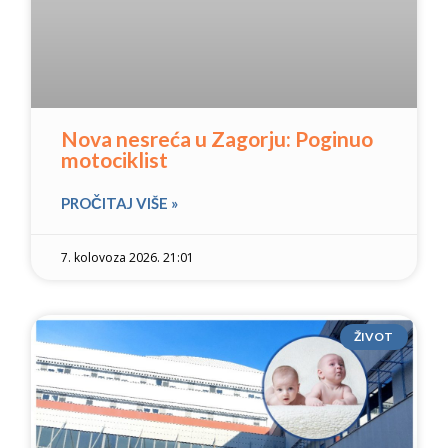
Nova nesreća u Zagorju: Poginuo
motociklist
PROČITAJ VIŠE »
7. kolovoza 2026. 21:01
ŽIVOT