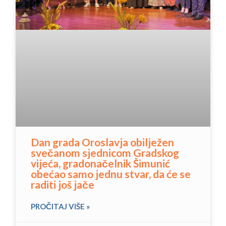
Dan grada Oroslavja obilježen
svečanom sjednicom Gradskog
vijeća, gradonačelnik Šimunić
obećao samo jednu stvar, da će se
raditi još jače
PROČITAJ VIŠE »