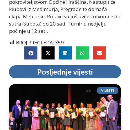
pokroviteljstvom Općine Hrašćina. Nastupit će
klubovi iz Međimurja, Pregrade te domaća
ekipa Meteorke. Prijave su još uvijek otvorene do
sutra (subota) do 20 sati. Turnir u nedjelju
počinje u 12 sati.
BROJ PREGLEDA:
359
Posljednje vijesti
VIJESTI