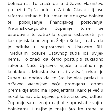
bolnicama. To znači da u državno vlasništvo
prelazi i Opća bolnica Zabok. Glavni cilj ove
reforme trebao bi biti smanjenje dugova bolnica
te poboljšanje financijskog poslovanja.
Krapinsko-zagorska županije tome se
usprotivila te zatražila ocjenu ustavnosti, jer
kako je istaknuo župan Željko Kolar, smatra da
je odluka u suprotnosti s Ustavom RH.
„Međutim, odluke Ustavnog suda još uvijek
nema. To znači da ćemo postupiti sukladno
zakonu. Naše Upravno vijeće u stalnom je
kontaktu s Ministarstvom zdravstva”, rekao je
župan te dodao da to što bolnica prelazi u
državno vlasništvo neće promijeniti odnos
prema djelatnicima i pacijentima. Kako je već u
nekoliko navrata izjavio, protiveći se ovoj odluci,
Županije same znaju najbolje upravljati svojim
bolnicama i najbolje znaju što im treba te