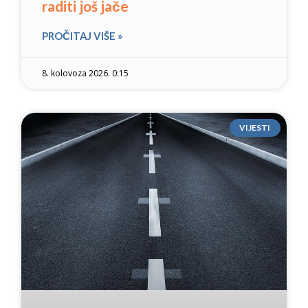
raditi još jače
PROČITAJ VIŠE »
8. kolovoza 2026. 0:15
VIJESTI