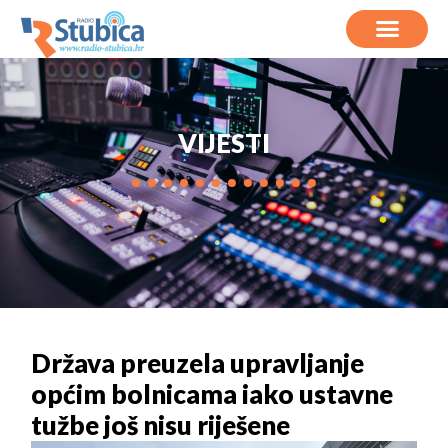
VIJESTI
Država preuzela upravljanje
općim bolnicama iako ustavne
tužbe još nisu riješene