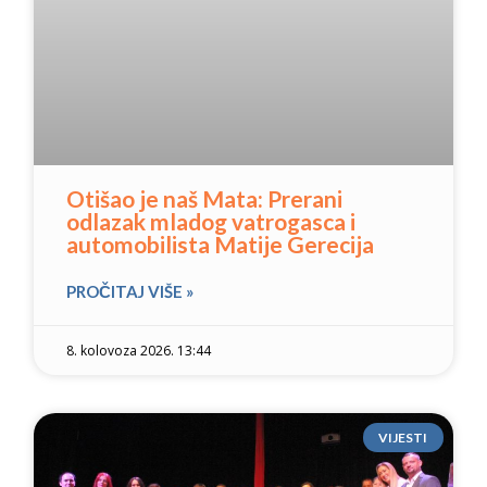
Otišao je naš Mata: Prerani
odlazak mladog vatrogasca i
automobilista Matije Gerecija
PROČITAJ VIŠE »
8. kolovoza 2026. 13:44
VIJESTI