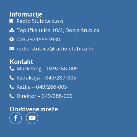
Informacije
Radio Stubica d.o.o.
Toplička ulica 10/2, Donja Stubica
OIB:29215553930
radio-stubica@radio-stubica.hr
Kontakt
Marketing – 049/288-005
Redakcija – 049/287-005
Režija – 049/286-005
Direktor – 049/288-005
Društvene mreže