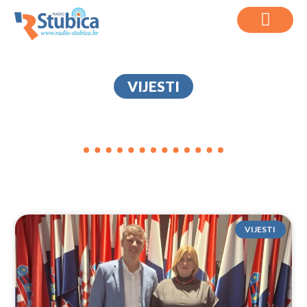
VIJESTI
VRBOVEC
VIJESTI