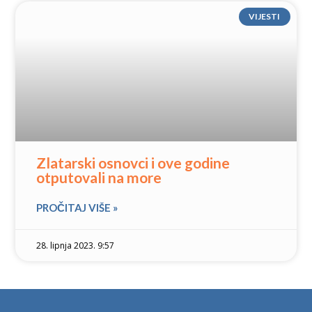
VIJESTI
Zlatarski osnovci i ove godine
otputovali na more
PROČITAJ VIŠE »
28. lipnja 2023. 9:57