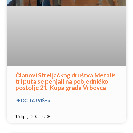
Članovi Streljačkog društva Metalis
tri puta se penjali na pobjedničko
postolje 21. Kupa grada Vrbovca
PROČITAJ VIŠE »
16. lipnja 2025. 22:03