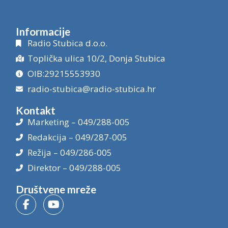
Informacije
Radio Stubica d.o.o.
Toplička ulica 10/2, Donja Stubica
OIB:29215553930
radio-stubica@radio-stubica.hr
Kontakt
Marketing – 049/288-005
Redakcija – 049/287-005
Režija – 049/286-005
Direktor – 049/288-005
Društvene mreže