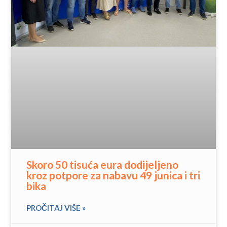
Skoro 50 tisuća eura dodijeljeno
kroz potpore za nabavu 49 junica i tri
bika
PROČITAJ VIŠE »