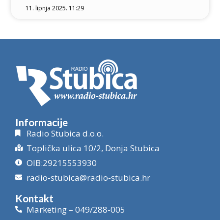
11. lipnja 2025. 11:29
Informacije
Radio Stubica d.o.o.
Toplička ulica 10/2, Donja Stubica
OIB:29215553930
radio-stubica@radio-stubica.hr
Kontakt
Marketing – 049/288-005