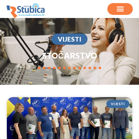
VIJESTI
STOČARSTVO
VIJESTI