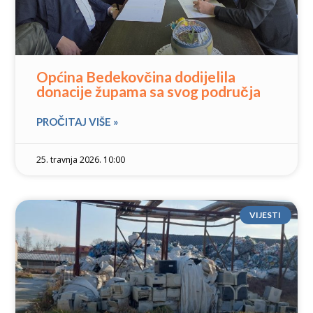
Općina Bedekovčina dodijelila
donacije župama sa svog područja
PROČITAJ VIŠE »
25. travnja 2026. 10:00
VIJESTI