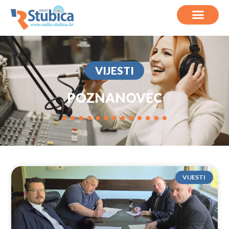
VIJESTI
POZNANOVEC
VIJESTI