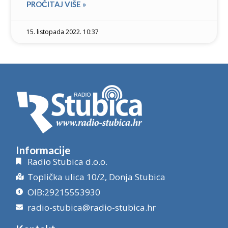
PROČITAJ VIŠE »
15. listopada 2022. 10:37
Informacije
Radio Stubica d.o.o.
Toplička ulica 10/2, Donja Stubica
OIB:29215553930
radio-stubica@radio-stubica.hr