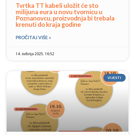
Tvrtka TT kabeli uložit će sto
milijuna eura u novu tvornicu u
Poznanovcu, proizvodnja bi trebala
krenuti do kraja godine
PROČITAJ VIŠE »
14. svibnja 2025. 16:52
VIJESTI