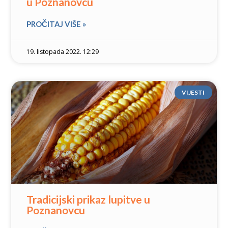
u Poznanovcu
PROČITAJ VIŠE »
19. listopada 2022. 12:29
VIJESTI
Tradicijski prikaz lupitve u
Poznanovcu