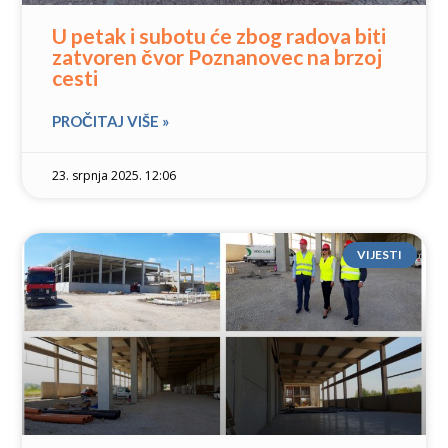
U petak i subotu će zbog radova biti
zatvoren čvor Poznanovec na brzoj
cesti
PROČITAJ VIŠE »
23. srpnja 2025. 12:06
VIJESTI