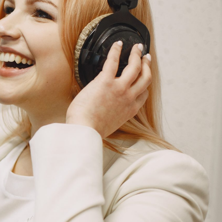
G
KONTAKT
DOKUMENTI