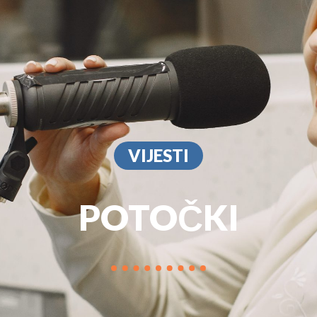
PROGRAM
MARKETIN
VIJESTI
POTOČKI