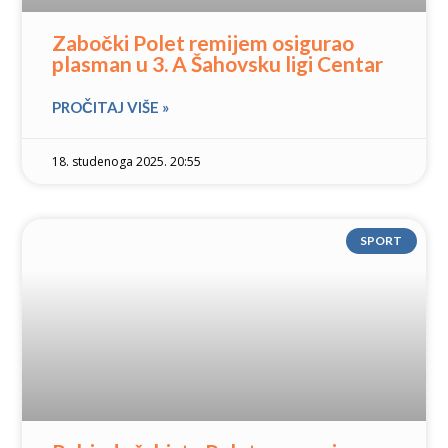
Zabočki Polet remijem osigurao
plasman u 3. A Šahovsku ligi Centar
PROČITAJ VIŠE »
18. studenoga 2025. 20:55
SPORT