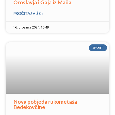
Oroslavja i Gaja iz Mača
PROČITAJ VIŠE »
16. prosinca 2024. 10:49
SPORT
Nova pobjeda rukometaša
Bedekovčine