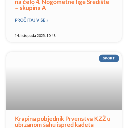
na čelo 4. Nogometne lige Središte
– skupina A
PROČITAJ VIŠE »
14. listopada 2025. 10:48
SPORT
Krapina pobjednik Prvenstva KZŽ u
ubrzanom šahu ispred kadeta