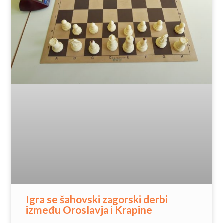
Igra se šahovski zagorski derbi
između Oroslavja i Krapine