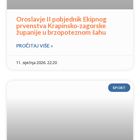
Oroslavje II pobjednik Ekipnog
prvenstva Krapinsko-zagorske
županije u brzopoteznom šahu
PROČITAJ VIŠE »
11. siječnja 2026. 22:20
SPORT