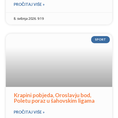
PROČITAJ VIŠE »
8. svibnja 2026. 9:19
SPORT
Krapini pobjeda, Oroslavju bod,
Poletu poraz u šahovskim ligama
PROČITAJ VIŠE »