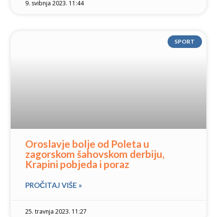
9. svibnja 2023. 11:44
SPORT
Oroslavje bolje od Poleta u
zagorskom šahovskom derbiju,
Krapini pobjeda i poraz
PROČITAJ VIŠE »
25. travnja 2023. 11:27