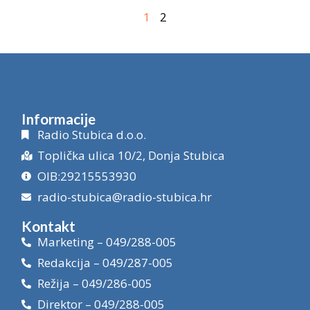
1
2
Informacije
Radio Stubica d.o.o.
Toplička ulica 10/2, Donja Stubica
OIB:29215553930
radio-stubica@radio-stubica.hr
Kontakt
Marketing – 049/288-005
Redakcija – 049/287-005
Režija – 049/286-005
Direktor – 049/288-005