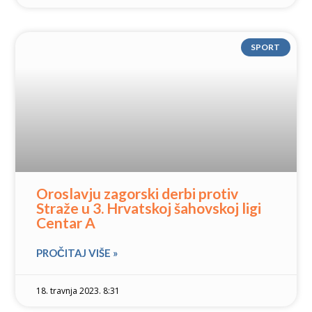
SPORT
Oroslavju zagorski derbi protiv
Straže u 3. Hrvatskoj šahovskoj ligi
Centar A
PROČITAJ VIŠE »
18. travnja 2023. 8:31