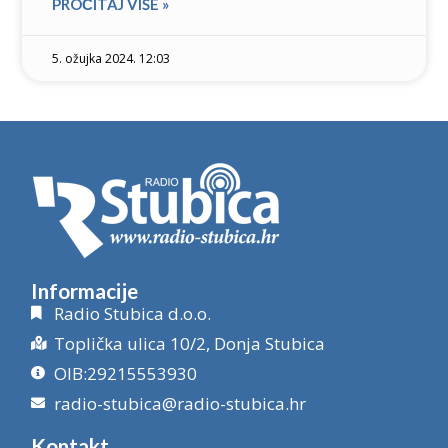
PROČITAJ VIŠE »
5. ožujka 2024. 12:03
Informacije
Radio Stubica d.o.o.
Toplička ulica 10/2, Donja Stubica
OIB:29215553930
radio-stubica@radio-stubica.hr
Kontakt